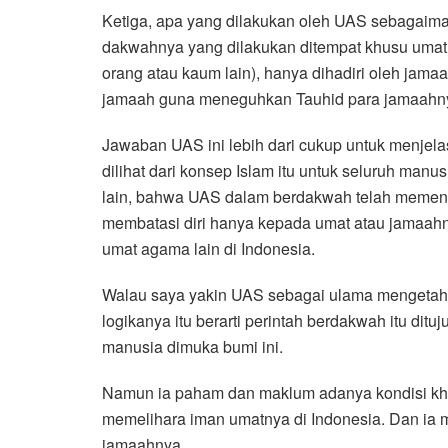
Ketiga, apa yang dilakukan oleh UAS sebagaim
dakwahnya yang dilakukan ditempat khusu umat 
orang atau kaum lain), hanya dihadiri oleh ja
jamaah guna meneguhkan Tauhid para jamaahn
Jawaban UAS ini lebih dari cukup untuk menjela
dilihat dari konsep Islam itu untuk seluruh ma
lain, bahwa UAS dalam berdakwah telah memenuh
membatasi diri hanya kepada umat atau jamaahn
umat agama lain di Indonesia.
Walau saya yakin UAS sebagai ulama mengetahu
logikanya itu berarti perintah berdakwah itu d
manusia dimuka bumi ini.
Namun ia paham dan maklum adanya kondisi kh
memelihara iman umatnya di Indonesia. Dan ia
jamaahnya.