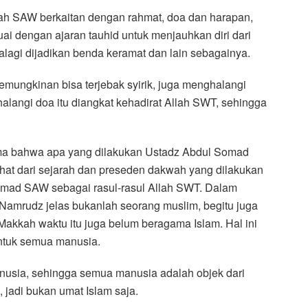
ah SAW berkaitan dengan rahmat, doa dan harapan,
ai dengan ajaran tauhid untuk menjauhkan diri dari
alagi dijadikan benda keramat dan lain sebagainya.
mungkinan bisa terjebak syirik, juga menghalangi
alangi doa itu diangkat kehadirat Allah SWT, sehingga
Pertama bahwa apa yang dilakukan Ustadz Abdul Somad
hat dari sejarah dan preseden dakwah yang dilakukan
mmad SAW sebagai rasul-rasul Allah SWT. Dalam
a Namrudz jelas bukanlah seorang muslim, begitu juga
Makkah waktu itu juga belum beragama Islam. Hal ini
untuk semua manusia.
nusia, sehingga semua manusia adalah objek dari
jadi bukan umat Islam saja.