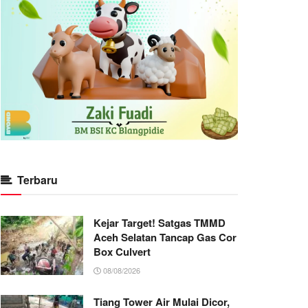
Terbaru
Kejar Target! Satgas TMMD
Aceh Selatan Tancap Gas Cor
Box Culvert
08/08/2026
Tiang Tower Air Mulai Dicor,