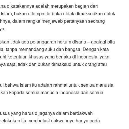
ana dikatakannya adalah merupakan bagian dari
Islam, bukan ditempat terbuka (tidak dimaksudkan untuk
maahnya, dalam rangka menjawab pertanyaan seorang
ya.
skan tidak ada pelanggaran hokum disana – apalagi bila
nusia, tanpa memandang suku dan bangsa. Dengan kata
i ketentuan khusus yang berlaku di Indonesia, yakni
ya saja, tidak dan bukan dimaksud untuk orang atau
i bahwa Islam itu adalah rahmat untuk semua manusia,
itujukan kepada semua manusia Indonesia dan semua
usus yang harus dijaganya dalam berdakwah
 melakukan itu membatasi dakwahnya hanya pada