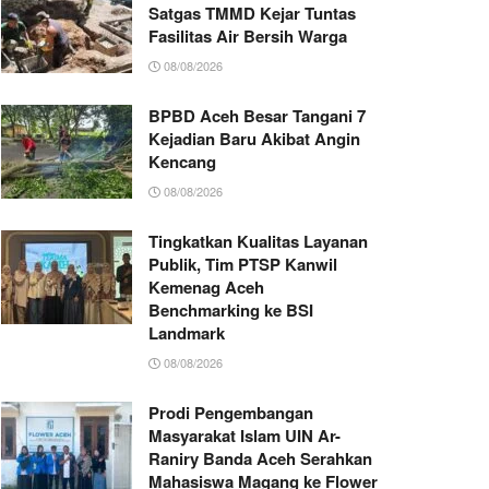
Satgas TMMD Kejar Tuntas
Fasilitas Air Bersih Warga
08/08/2026
BPBD Aceh Besar Tangani 7
Kejadian Baru Akibat Angin
Kencang
08/08/2026
Tingkatkan Kualitas Layanan
Publik, Tim PTSP Kanwil
Kemenag Aceh
Benchmarking ke BSI
Landmark
08/08/2026
Prodi Pengembangan
Masyarakat Islam UIN Ar-
Raniry Banda Aceh Serahkan
Mahasiswa Magang ke Flower