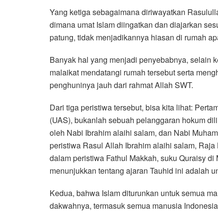
Yang ketiga sebagaimana diriwayatkan Rasulull
dimana umat Islam diingatkan dan diajarkan sesu
patung, tidak menjadikannya hiasan di rumah ap
Banyak hal yang menjadi penyebabnya, selain ke
malaikat mendatangi rumah tersebut serta mengh
penghuninya jauh dari rahmat Allah SWT.
Dari tiga peristiwa tersebut, bisa kita lihat: 
(UAS), bukanlah sebuah pelanggaran hokum dili
oleh Nabi Ibrahim alaihi salam, dan Nabi Muha
peristiwa Rasul Allah Ibrahim alaihi salam, Raj
dalam peristiwa Fathul Makkah, suku Quraisy di 
menunjukkan tentang ajaran Tauhid ini adalah 
Kedua, bahwa Islam diturunkan untuk semua ma
dakwahnya, termasuk semua manusia Indonesia, 