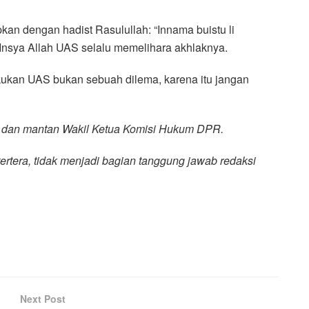
kan dengan hadist Rasulullah: “Innama buistu li
 Insya Allah UAS selalu memelihara akhlaknya.
lakukan UAS bukan sebuah dilema, karena itu jangan
r dan mantan Wakil Ketua Komisi Hukum DPR.
tertera, tidak menjadi bagian tanggung jawab redaksi
Next Post