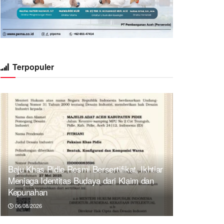
Terpopuler
Baju Khas Pidie Resmi Bersertifikat, Ikhtiar
Menjaga Identitas Budaya dari Klaim dan
Kepunahan
06/08/2026