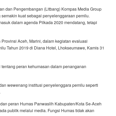
itian dan Pengembangan (Litbang) Kompas Media Group
 semakin kuat sebagai penyelenggaraan pemilu.
masuk dalam agenda Pilkada 2020 mendatang, tetapi
Provinsi Aceh, Marini, dalam kegiatan evaluasi
ilu Tahun 2019 di Diana Hotel, Lhokseumawe, Kamis 31
eri tentang peran kehumasan dalam penanganan
 dan wewenang institusi penyelenggara pemilu seperti
.
ir dan peran Humas Panwaslih Kabupaten/Kota Se-Aceh
ada publik melalui media. Fungsi Humas tidak akan