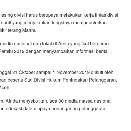
masing divisi harus berupaya melakukan kerja lintas divisi
h nanti yang menjalankan fungsinya mempopulerkan
k,” terang Marini.
edia nasional dan lokal di Aceh yang ikut berperan
emilu 2019 dengan menyampaikan informasi berita
anggal 31 Oktober sampai 1 November 2019 diikuti oleh
ran beserta Staf Divisi Hukum Penindakan Pelanggaran,
Aceh.
h, Afrida menyebutkan, ada 30 media massa nasional
kan edukasi dalam upaya penanganan pelanggaran