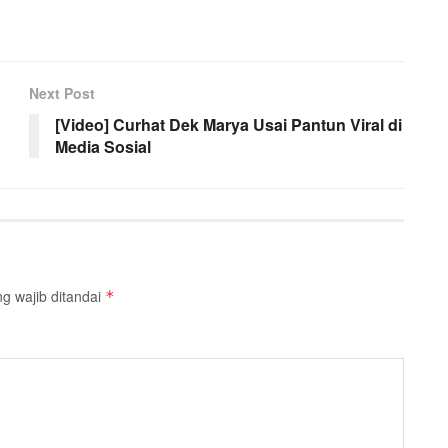
Next Post
[Video] Curhat Dek Marya Usai Pantun Viral di
Media Sosial
g wajib ditandai
*