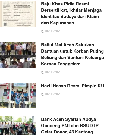
Baju Khas Pidie Resmi
Bersertifikat, Ikhtiar Menjaga
Identitas Budaya dari Klaim
dan Kepunahan
06/08/2026
Baitul Mal Aceh Salurkan
Bantuan untuk Korban Puting
Beliung dan Santuni Keluarga
Korban Tenggelam
06/08/2026
Nazli Hasan Resmi Pimpin KUA Jeumpa, Sia
06/08/2026
Bank Aceh Syariah Abdya
Gandeng PMI dan RSUDTP
Gelar Donor, 43 Kantong