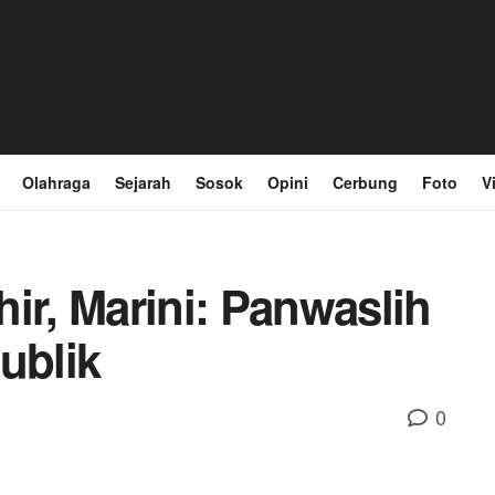
Olahraga
Sejarah
Sosok
Opini
Cerbung
Foto
V
ir, Marini: Panwaslih
ublik
0