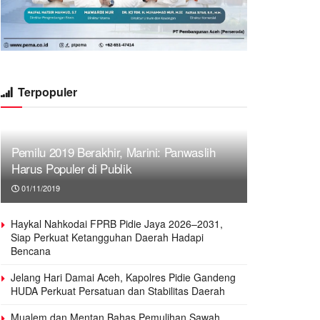
Terpopuler
Pemilu 2019 Berakhir, Marini: Panwaslih
Harus Populer di Publik
01/11/2019
Haykal Nahkodai FPRB Pidie Jaya 2026–2031,
Siap Perkuat Ketangguhan Daerah Hadapi
Bencana
Jelang Hari Damai Aceh, Kapolres Pidie Gandeng
HUDA Perkuat Persatuan dan Stabilitas Daerah
Mualem dan Mentan Bahas Pemulihan Sawah