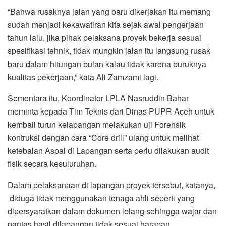
“Bahwa rusaknya jalan yang baru dikerjakan itu memang
sudah menjadi kekawatiran kita sejak awal pengerjaan
tahun lalu, jika pihak pelaksana proyek bekerja sesuai
spesifikasi tehnik, tidak mungkin jalan itu langsung rusak
baru dalam hitungan bulan kalau tidak karena buruknya
kualitas pekerjaan,” kata Ali Zamzami lagi.
Sementara itu, Koordinator LPLA Nasruddin Bahar
meminta kepada Tim Teknis dari Dinas PUPR Aceh untuk
kembali turun kelapangan melakukan uji Forensik
kontruksi dengan cara “Core drill” ulang untuk melihat
ketebalan Aspal di Lapangan serta perlu dilakukan audit
fisik secara kesuluruhan.
Dalam pelaksanaan di lapangan proyek tersebut, katanya,
diduga tidak menggunakan tenaga ahli seperti yang
dipersyaratkan dalam dokumen lelang sehingga wajar dan
pantas hasil dilapangan tidak sesuai harapan.