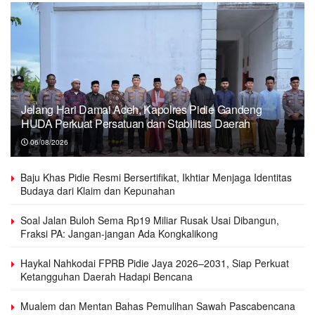
Jelang Hari Damai Aceh, Kapolres Pidie Gandeng
HUDA Perkuat Persatuan dan Stabilitas Daerah
06/08/2026
Baju Khas Pidie Resmi Bersertifikat, Ikhtiar Menjaga Identitas
Budaya dari Klaim dan Kepunahan
Soal Jalan Buloh Sema Rp19 Miliar Rusak Usai Dibangun,
Fraksi PA: Jangan-jangan Ada Kongkalikong
Haykal Nahkodai FPRB Pidie Jaya 2026–2031, Siap Perkuat
Ketangguhan Daerah Hadapi Bencana
Mualem dan Mentan Bahas Pemulihan Sawah Pascabencana