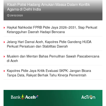
Kisah Polisi Hadang Amukan Massa Dalam Konflik
Agama di Delhi India
29/02/2020
Haykal Nahkodai FPRB Pidie Jaya 2026–2031, Siap Perkuat
Ketangguhan Daerah Hadapi Bencana
Jelang Hari Damai Aceh, Kapolres Pidie Gandeng HUDA
Perkuat Persatuan dan Stabilitas Daerah
Mualem dan Mentan Bahas Pemulihan Sawah Pascabencana
di Aceh
Kapolres Pidie Jaya Kritik Evaluasi SKPK: Jangan Bicara
Tanpa Data, Rakyat Berhak Tahu Kinerja Pemerintah