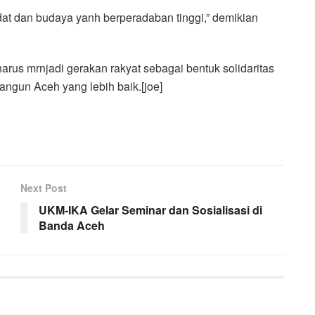
at dan budaya yanh berperadaban tinggi,” demikian
rus mrnjadi gerakan rakyat sebagai bentuk solidaritas
ngun Aceh yang lebih baik.[joe]
Next Post
UKM-IKA Gelar Seminar dan Sosialisasi di
Banda Aceh