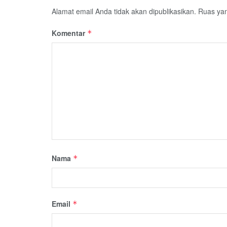
Alamat email Anda tidak akan dipublikasikan.
Ruas yan
Komentar
*
Nama
*
Email
*