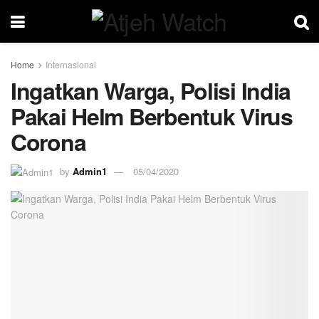
Home
Internasional
Ingatkan Warga, Polisi India
Pakai Helm Berbentuk Virus
Corona
by
Admin1
05/04/2020