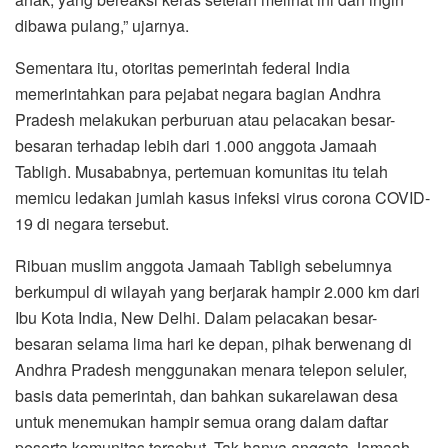
dibawa pulang,” ujarnya.
Sementara itu, otoritas pemerintah federal India
memerintahkan para pejabat negara bagian Andhra
Pradesh melakukan perburuan atau pelacakan besar-
besaran terhadap lebih dari 1.000 anggota Jamaah
Tabligh. Musababnya, pertemuan komunitas itu telah
memicu ledakan jumlah kasus infeksi virus corona COVID-
19 di negara tersebut.
Ribuan muslim anggota Jamaah Tabligh sebelumnya
berkumpul di wilayah yang berjarak hampir 2.000 km dari
Ibu Kota India, New Delhi. Dalam pelacakan besar-
besaran selama lima hari ke depan, pihak berwenang di
Andhra Pradesh menggunakan menara telepon seluler,
basis data pemerintah, dan bahkan sukarelawan desa
untuk menemukan hampir semua orang dalam daftar
peserta komunitas tersebut. Tak hanya anggota Jamaah