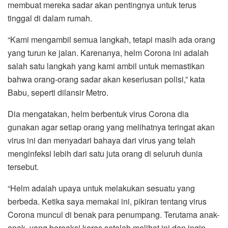
membuat mereka sadar akan pentingnya untuk terus
tinggal di dalam rumah.
“Kami mengambil semua langkah, tetapi masih ada orang
yang turun ke jalan. Karenanya, helm Corona ini adalah
salah satu langkah yang kami ambil untuk memastikan
bahwa orang-orang sadar akan keseriusan polisi,” kata
Babu, seperti dilansir Metro.
Dia mengatakan, helm berbentuk virus Corona dia
gunakan agar setiap orang yang melihatnya teringat akan
virus ini dan menyadari bahaya dari virus yang telah
menginfeksi lebih dari satu juta orang di seluruh dunia
tersebut.
“Helm adalah upaya untuk melakukan sesuatu yang
berbeda. Ketika saya memakai ini, pikiran tentang virus
Corona muncul di benak para penumpang. Terutama anak-
anak, yang bereaksi keras setelah melihat ini dan ingin