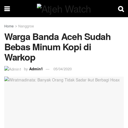
Home
Nanggroe
Warga Banda Aceh Sudah
Bebas Minum Kopi di
Warkop
by
Admin1
05/04/2020