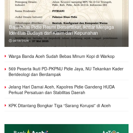
Baju Khas Pidie Resmi Bersertifikat, Ikhtiar Menjaga
Identitas Budaya dari Klaim dan Kepunahan
06/08/2026
Warga Banda Aceh Sudah Bebas Minum Kopi di Warkop
569 Peserta Ikuti PD-PKPNU Pidie Jaya, NU Tekankan Kader
Berideologi dan Berdampak
Jelang Hari Damai Aceh, Kapolres Pidie Gandeng HUDA
Perkuat Persatuan dan Stabilitas Daerah
KPK Ditantang Bongkar Tiga “Sarang Korupsi” di Aceh