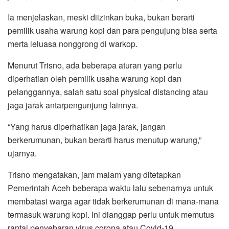
Ia menjelaskan, meski diizinkan buka, bukan berarti
pemilik usaha warung kopi dan para pengujung bisa serta
merta leluasa nonggrong di warkop.
Menurut Trisno, ada beberapa aturan yang perlu
diperhatian oleh pemilik usaha warung kopi dan
pelanggannya, salah satu soal physical distancing atau
jaga jarak antarpengunjung lainnya.
“Yang harus diperhatikan jaga jarak, jangan
berkerumunan, bukan berarti harus menutup warung,”
ujarnya.
Trisno mengatakan, jam malam yang ditetapkan
Pemerintah Aceh beberapa waktu lalu sebenarnya untuk
membatasi warga agar tidak berkerumunan di mana-mana
termasuk warung kopi. Ini dianggap perlu untuk memutus
rantai penyebaran virus corona atau Covid-19.