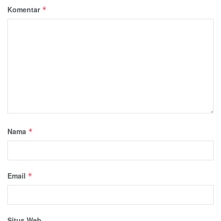
Komentar
*
Nama
*
Email
*
Situs Web