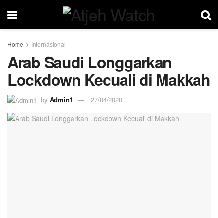
Home
Internasional
Arab Saudi Longgarkan
Lockdown Kecuali di Makkah
by
Admin1
27/04/2020