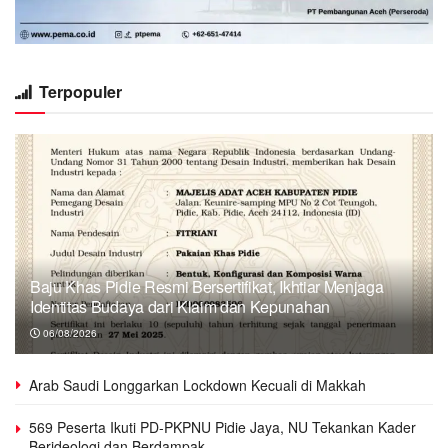
Terpopuler
Baju Khas Pidie Resmi Bersertifikat, Ikhtiar Menjaga
Identitas Budaya dari Klaim dan Kepunahan
06/08/2026
Arab Saudi Longgarkan Lockdown Kecuali di Makkah
569 Peserta Ikuti PD-PKPNU Pidie Jaya, NU Tekankan Kader
Berideologi dan Berdampak