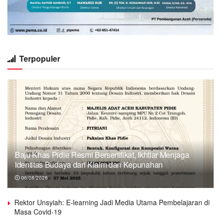
Terpopuler
Baju Khas Pidie Resmi Bersertifikat, Ikhtiar Menjaga
Identitas Budaya dari Klaim dan Kepunahan
06/08/2026
Rektor Unsyiah: E-learning Jadi Media Utama Pembelajaran di
Masa Covid-19