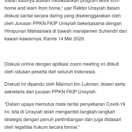
Salah satunya adalah melaksankan program work from
home and learn from home,” ujar Rektor Unsyiah dalam
diskusi santai secara daring yang diselenggarakan oleh
oleh Jurusan PPKN FKIP Unsyiah bekerjasama dengan
Himpunan Mahasiswa di bawah manajemen Suhendri dan
kawan-kawannya, Kamis 14 Mei 2020.
Diskusi online dengan aplikasi zoom meeting ini diikuti
oleh ratusan peserta dari seluruh Indonesia.
Diskusi ini dipandu oleh Maimun bin Lukman, dosen serta
sekretaris dari jurusan PPKN FKIP Unsyiah.
“Dalam upaya memutus mata rantai penyebaran Covid-19
ini, kita di Unsyiah telah mengambil-langkah-langkah
strategis dengan penuh pertimbangan dan juga didasari
oleh legalitas hukum secara formal.”