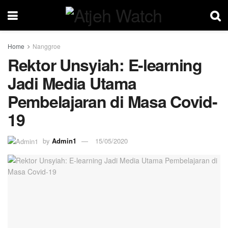
Home
Nanggroe
Rektor Unsyiah: E-learning
Jadi Media Utama
Pembelajaran di Masa Covid-
19
by
Admin1
15/05/2020