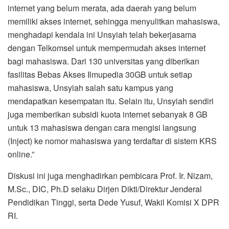
internet yang belum merata, ada daerah yang belum
memiliki akses internet, sehingga menyulitkan mahasiswa,
menghadapi kendala ini Unsyiah telah bekerjasama
dengan Telkomsel untuk mempermudah akses internet
bagi mahasiswa. Dari 130 universitas yang diberikan
fasilitas Bebas Akses Ilmupedia 30GB untuk setiap
mahasiswa, Unsyiah salah satu kampus yang
mendapatkan kesempatan itu. Selain itu, Unsyiah sendiri
juga memberikan subsidi kuota internet sebanyak 8 GB
untuk 13 mahasiswa dengan cara mengisi langsung
(Inject) ke nomor mahasiswa yang terdaftar di sistem KRS
online.”
Diskusi ini juga menghadirkan pembicara Prof. Ir. Nizam,
M.Sc., DIC, Ph.D selaku Dirjen Dikti/Direktur Jenderal
Pendidikan Tinggi, serta Dede Yusuf, Wakil Komisi X DPR
RI.