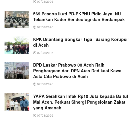
07/08/2026
569 Peserta Ikuti PD-PKPNU Pidie Jaya, NU
Tekankan Kader Berideologi dan Berdampak
07/08/2026
KPK Ditantang Bongkar Tiga “Sarang Korupsi”
di Aceh
07/08/2026
DPD Laskar Prabowo 08 Aceh Raih
Penghargaan dari DPN Atas Dedikasi Kawal
Asta Cita Prabowo di Aceh
07/08/2026
YARA Serahkan Infak Rp10 Juta kepada Baitul
Mal Aceh, Perkuat Sinergi Pengelolaan Zakat
yang Amanah ‎
07/08/2026