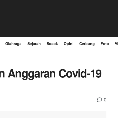
Olahraga
Sejarah
Sosok
Opini
Cerbung
Foto
V
iun Anggaran Covid-19
0