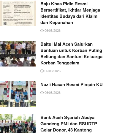
Baju Khas Pidie Resmi
Bersertifikat, Ikhtiar Menjaga
Identitas Budaya dari Klaim
dan Kepunahan
06/08/2026
Baitul Mal Aceh Salurkan
Bantuan untuk Korban Puting
Beliung dan Santuni Keluarga
Korban Tenggelam
06/08/2026
Nazli Hasan Resmi Pimpin KUA Jeumpa, Sia
06/08/2026
Bank Aceh Syariah Abdya
Gandeng PMI dan RSUDTP
Gelar Donor, 43 Kantong