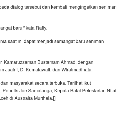
pada dialog tersebut dan kembali mengingatkan seniman
ngat baru,” kata Rafly.
nia saat ini dapat menjadi semangat baru seniman
g Dr. Kamaruzzaman Bustamam Ahmad, dengan
 Juaini, D. Kemalawati, dan Wiratmadinata.
an masyarakat secara terbuka. Terilhat ikut
f, Penulis Joe Samalanga, Kepala Balai Pelestarian Nilai
eh di Australia Murthala.[]