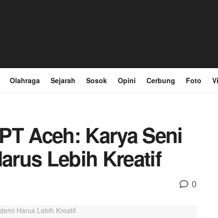
Olahraga
Sejarah
Sosok
Opini
Cerbung
Foto
V
PT Aceh: Karya Seni
rus Lebih Kreatif
0