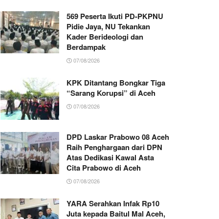
569 Peserta Ikuti PD-PKPNU
Pidie Jaya, NU Tekankan
Kader Berideologi dan
Berdampak
07/08/2026
KPK Ditantang Bongkar Tiga
“Sarang Korupsi” di Aceh
07/08/2026
DPD Laskar Prabowo 08 Aceh
Raih Penghargaan dari DPN
Atas Dedikasi Kawal Asta
Cita Prabowo di Aceh
07/08/2026
YARA Serahkan Infak Rp10
Juta kepada Baitul Mal Aceh,