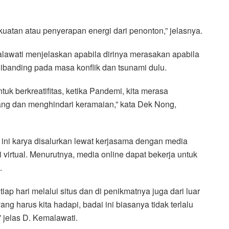
uatan atau penyerapan energi dari penonton,” jelasnya.
awati menjelaskan apabila dirinya merasakan apabila
banding pada masa konflik dan tsunami dulu.
tuk berkreatifitas, ketika Pandemi, kita merasa
ang dan menghindari keramaian,” kata Dek Nong,
ini karya disalurkan lewat kerjasama dengan media
i virtual. Menurutnya, media online dapat bekerja untuk
.
ap hari melalui situs dan di penikmatnya juga dari luar
ng harus kita hadapi, badai ini biasanya tidak terlalu
 jelas D. Kemalawati.