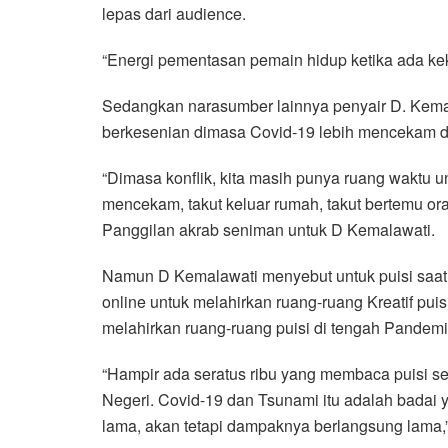
lepas dari audience.
“Energi pementasan pemain hidup ketika ada kek
Sedangkan narasumber lainnya penyair D. Kemal
berkesenian dimasa Covid-19 lebih mencekam di
“Dimasa konflik, kita masih punya ruang waktu un
mencekam, takut keluar rumah, takut bertemu or
Panggilan akrab seniman untuk D Kemalawati.
Namun D Kemalawati menyebut untuk puisi saat 
online untuk melahirkan ruang-ruang Kreatif puis
melahirkan ruang-ruang puisi di tengah Pandemi
“Hampir ada seratus ribu yang membaca puisi seti
Negeri. Covid-19 dan Tsunami itu adalah badai ya
lama, akan tetapi dampaknya berlangsung lama,”