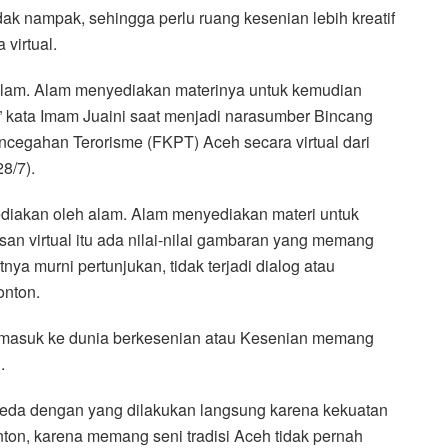
ak nampak, sehingga perlu ruang kesenian lebih kreatif
virtual.
h alam. Alam menyediakan materinya untuk kemudian
” kata Imam Juaini saat menjadi narasumber Bincang
ncegahan Terorisme (FKPT) Aceh secara virtual dari
8/7).
sediakan oleh alam. Alam menyediakan materi untuk
an virtual itu ada nilai-nilai gambaran yang memang
nya murni pertunjukan, tidak terjadi dialog atau
onton.
 masuk ke dunia berkesenian atau Kesenian memang
.
eda dengan yang dilakukan langsung karena kekuatan
nton, karena memang seni tradisi Aceh tidak pernah