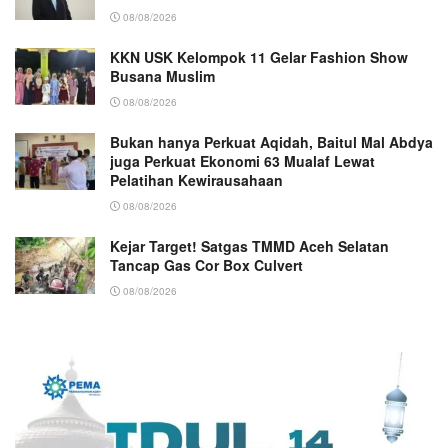
08/08/2026
KKN USK Kelompok 11 Gelar Fashion Show
Busana Muslim
08/08/2026
Bukan hanya Perkuat Aqidah, Baitul Mal Abdya
juga Perkuat Ekonomi 63 Mualaf Lewat
Pelatihan Kewirausahaan
08/08/2026
Kejar Target! Satgas TMMD Aceh Selatan
Tancap Gas Cor Box Culvert
08/08/2026