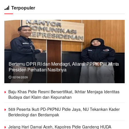
Terpopuler
Bertemu DPR RI dan Mendagri, Aliansi PPPK PW Minta
Presiden Perhatian Nasibnya
02/06/2026
Baju Khas Pidie Resmi Bersertifikat, Ikhtiar Menjaga Identitas
Budaya dari Klaim dan Kepunahan
569 Peserta Ikuti PD-PKPNU Pidie Jaya, NU Tekankan Kader
Berideologi dan Berdampak
Jelang Hari Damai Aceh, Kapolres Pidie Gandeng HUDA