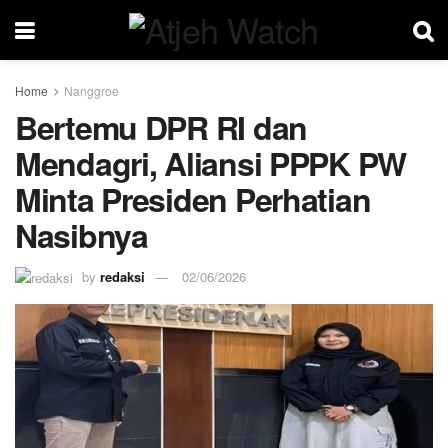
Home
Nanggroe
Bertemu DPR RI dan
Mendagri, Aliansi PPPK PW
Minta Presiden Perhatian
Nasibnya
by
redaksi
02/06/2026