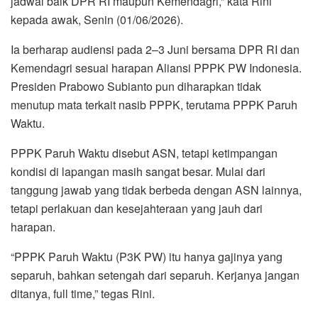
jadwal baik DPR RI maupun Kemendagri,” kata Rini
kepada awak, Senin (01/06/2026).
Ia berharap audiensi pada 2–3 Juni bersama DPR RI dan
Kemendagri sesuai harapan Aliansi PPPK PW Indonesia.
Presiden Prabowo Subianto pun diharapkan tidak
menutup mata terkait nasib PPPK, terutama PPPK Paruh
Waktu.
PPPK Paruh Waktu disebut ASN, tetapi ketimpangan
kondisi di lapangan masih sangat besar. Mulai dari
tanggung jawab yang tidak berbeda dengan ASN lainnya,
tetapi perlakuan dan kesejahteraan yang jauh dari
harapan.
“PPPK Paruh Waktu (P3K PW) itu hanya gajinya yang
separuh, bahkan setengah dari separuh. Kerjanya jangan
ditanya, full time,” tegas Rini.