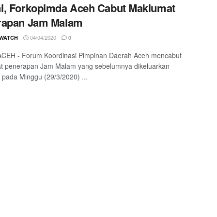
i, Forkopimda Aceh Cabut Maklumat
rapan Jam Malam
04/04/2020
 WATCH
0
CEH - Forum Koordinasi Pimpinan Daerah Aceh mencabut
t penerapan Jam Malam yang sebelumnya dikeluarkan
pada Minggu (29/3/2020) ...