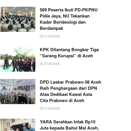
569 Peserta Ikuti PD-PKPNU
Pidie Jaya, NU Tekankan
Kader Berideologi dan
Berdampak
07/08/2026
KPK Ditantang Bongkar Tiga
“Sarang Korupsi” di Aceh
07/08/2026
DPD Laskar Prabowo 08 Aceh
Raih Penghargaan dari DPN
Atas Dedikasi Kawal Asta
Cita Prabowo di Aceh
07/08/2026
YARA Serahkan Infak Rp10
Juta kepada Baitul Mal Aceh,