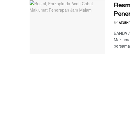
Resm
Pene
BY
ATJEH
BANDA A
Makluma
bersama 