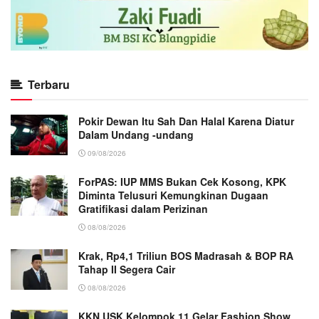
Terbaru
Pokir Dewan Itu Sah Dan Halal Karena Diatur
Dalam Undang -undang
09/08/2026
ForPAS: IUP MMS Bukan Cek Kosong, KPK
Diminta Telusuri Kemungkinan Dugaan
Gratifikasi dalam Perizinan
08/08/2026
Krak, Rp4,1 Triliun BOS Madrasah & BOP RA
Tahap II Segera Cair
08/08/2026
KKN USK Kelompok 11 Gelar Fashion Show