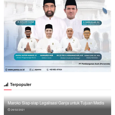
Terpopuler
Maroko Siap-siap Legalisasi Ganja untuk Tujuan Medis
26/02/2021