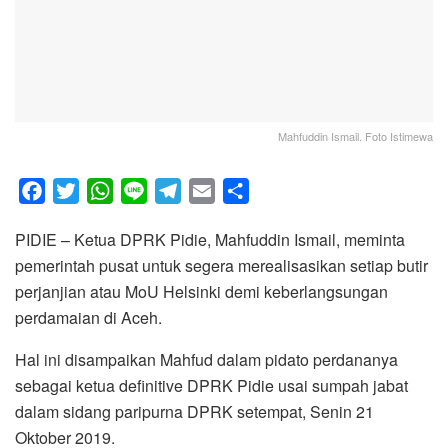
Mahfuddin Ismail. Foto Istimewa
F
T
W
L
T
E
S
a
w
h
i
e
m
h
PIDIE – Ketua DPRK Pidie, Mahfuddin Ismail, meminta
c
i
a
n
l
a
a
pemerintah pusat untuk segera merealisasikan setiap butir
e
t
t
e
e
i
r
perjanjian atau MoU Helsinki demi keberlangsungan
b
t
s
g
l
e
perdamaian di Aceh.
o
e
A
r
o
r
p
a
Hal ini disampaikan Mahfud dalam pidato perdananya
k
p
m
sebagai ketua definitive DPRK Pidie usai sumpah jabat
dalam sidang paripurna DPRK setempat, Senin 21
Oktober 2019.