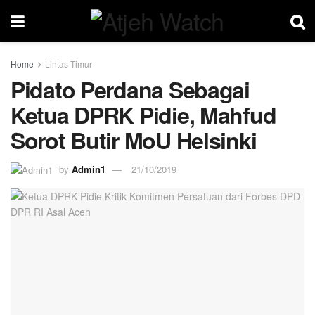
Home
Lintas Timur
Pidato Perdana Sebagai
Ketua DPRK Pidie, Mahfud
Sorot Butir MoU Helsinki
by
Admin1
21/10/2019