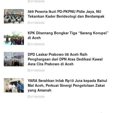
07/08/2026
569 Peserta Ikuti PD-PKPNU Pidie Jaya, NU
Tekankan Kader Berideologi dan Berdampak
07/08/2026
KPK Ditantang Bongkar Tiga “Sarang Korupsi”
di Aceh
07/08/2026
DPD Laskar Prabowo 08 Aceh Raih
Penghargaan dari DPN Atas Dedikasi Kawal
Asta Cita Prabowo di Aceh
07/08/2026
YARA Serahkan Infak Rp10 Juta kepada Baitul
Mal Aceh, Perkuat Sinergi Pengelolaan Zakat
yang Amanah ‎
07/08/2026