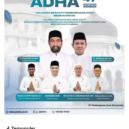
Terpopuler