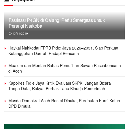
Fasilitasi P4GN di Calang, Perlu Sinergitas untuk
Perangi Narkoba
13/11/2019
Haykal Nahkodai FPRB Pidie Jaya 2026–2031, Siap Perkuat
Ketangguhan Daerah Hadapi Bencana
Mualem dan Mentan Bahas Pemulihan Sawah Pascabencana
di Aceh
Kapolres Pidie Jaya Kritik Evaluasi SKPK: Jangan Bicara
Tanpa Data, Rakyat Berhak Tahu Kinerja Pemerintah
Musda Demokrat Aceh Resmi Dibuka, Perebutan Kursi Ketua
DPD Dimulai