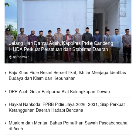
Jelang Hari Damai Aceh, Kapolres Pidie Gandeng
HUDA Perkuat Persatuan dan Stabilitas Daerah
06/08/2026
Baju Khas Pidie Resmi Bersertifikat, Ikhtiar Menjaga Identitas
Budaya dari Klaim dan Kepunahan
DPR Aceh Gelar Paripurna Alat Kelengkapan Dewan
Haykal Nahkodai FPRB Pidie Jaya 2026–2031, Siap Perkuat
Ketangguhan Daerah Hadapi Bencana
Mualem dan Mentan Bahas Pemulihan Sawah Pascabencana
di Aceh