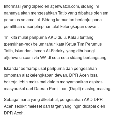
Informasi yang diperoleh atjehwatch.com, sidang ini
nantinya akan mengesahkan Tatib yang dibahas oleh tim
perumus selama ini. Sidang kemudian berlanjut pada
pemilihan unsur pimpinan alat kelengkapan dewan.
“Ini kita mulai paripurna AKD dulu. Kalau tentang
(pemilihan-red) belum tahu,” kata Ketua Tim Perumus
Tatib, Iskandar Usman Al-Farlaky, yang dihubungi
atjehwatch.com via WA di sela-sela sidang berlangsung.
Iskandar berharap usai paripurna dan pengesahan
pimpinan alat kelengkapan dewan, DPR Aceh bisa
bekerja lebih maksimal dalam menyampaikan aspirasi
masyarakat dari Daerah Pemilihan (Dapil) masing-masing.
Sebagaimana yang diketahui, pengesahan AKD DPR
Aceh sedikit meleset dari target yang ingin dicapai oleh
DPR Aceh.