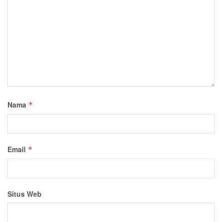
Nama
*
Email
*
Situs Web