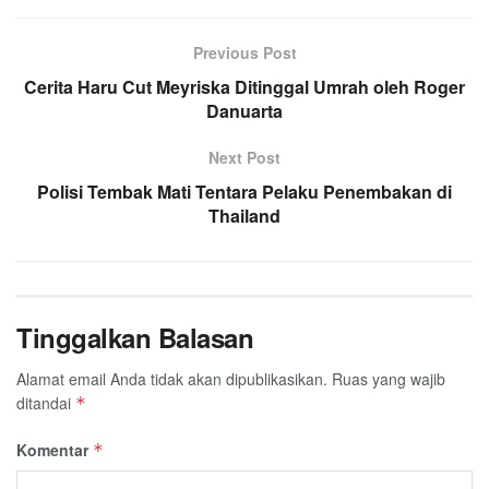
b
t
s
g
l
e
o
e
A
Previous Post
r
o
r
p
a
Cerita Haru Cut Meyriska Ditinggal Umrah oleh Roger
k
p
m
Danuarta
Next Post
Polisi Tembak Mati Tentara Pelaku Penembakan di
Thailand
Tinggalkan Balasan
Alamat email Anda tidak akan dipublikasikan.
Ruas yang wajib
ditandai
*
Komentar
*