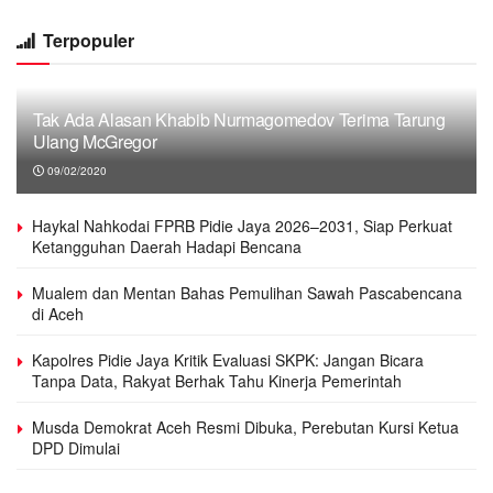
Terpopuler
Tak Ada Alasan Khabib Nurmagomedov Terima Tarung
Ulang McGregor
09/02/2020
Haykal Nahkodai FPRB Pidie Jaya 2026–2031, Siap Perkuat
Ketangguhan Daerah Hadapi Bencana
Mualem dan Mentan Bahas Pemulihan Sawah Pascabencana
di Aceh
Kapolres Pidie Jaya Kritik Evaluasi SKPK: Jangan Bicara
Tanpa Data, Rakyat Berhak Tahu Kinerja Pemerintah
Musda Demokrat Aceh Resmi Dibuka, Perebutan Kursi Ketua
DPD Dimulai