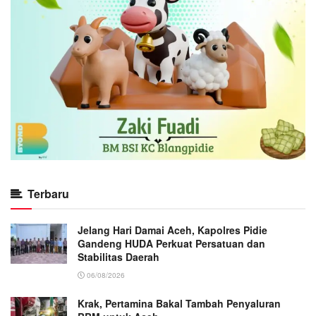
Terbaru
Jelang Hari Damai Aceh, Kapolres Pidie
Gandeng HUDA Perkuat Persatuan dan
Stabilitas Daerah
06/08/2026
Krak, Pertamina Bakal Tambah Penyaluran