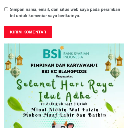
Simpan nama, email, dan situs web saya pada peramban
ini untuk komentar saya berikutnya.