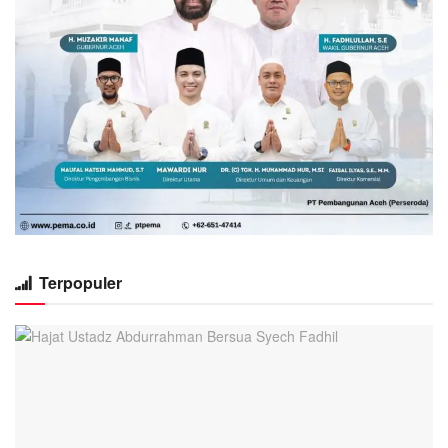
Terpopuler