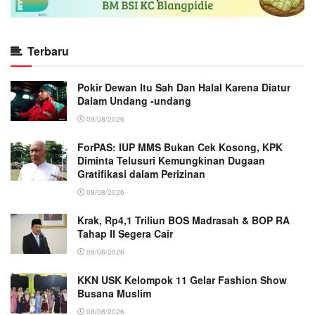
Terbaru
Pokir Dewan Itu Sah Dan Halal Karena Diatur
Dalam Undang -undang
09/08/2026
ForPAS: IUP MMS Bukan Cek Kosong, KPK
Diminta Telusuri Kemungkinan Dugaan
Gratifikasi dalam Perizinan
08/08/2026
Krak, Rp4,1 Triliun BOS Madrasah & BOP RA
Tahap II Segera Cair
08/08/2026
KKN USK Kelompok 11 Gelar Fashion Show
Busana Muslim
08/08/2026