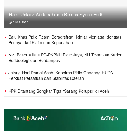
Hajat Ustadz Abdurrahman Bersua Syech Fadhil
08/03/2020
Baju Khas Pidie Resmi Bersertifikat, Ikhtiar Menjaga Identitas
Budaya dari Klaim dan Kepunahan
569 Peserta Ikuti PD-PKPNU Pidie Jaya, NU Tekankan Kader
Berideologi dan Berdampak
Jelang Hari Damai Aceh, Kapolres Pidie Gandeng HUDA
Perkuat Persatuan dan Stabilitas Daerah
KPK Ditantang Bongkar Tiga “Sarang Korupsi” di Aceh