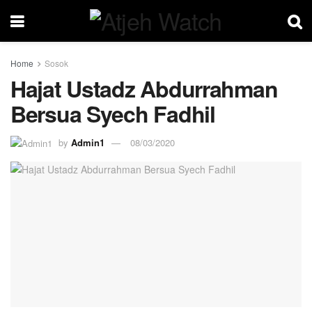
Home
Sosok
Hajat Ustadz Abdurrahman
Bersua Syech Fadhil
by
Admin1
08/03/2020