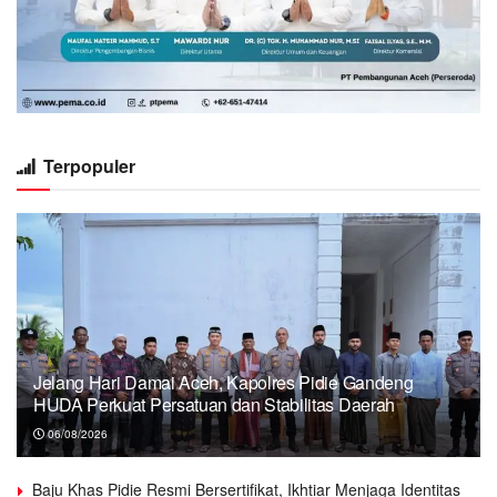
Terpopuler
Jelang Hari Damai Aceh, Kapolres Pidie Gandeng
HUDA Perkuat Persatuan dan Stabilitas Daerah
06/08/2026
Baju Khas Pidie Resmi Bersertifikat, Ikhtiar Menjaga Identitas