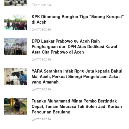
07/08/2026
KPK Ditantang Bongkar Tiga “Sarang Korupsi”
di Aceh
07/08/2026
DPD Laskar Prabowo 08 Aceh Raih
Penghargaan dari DPN Atas Dedikasi Kawal
Asta Cita Prabowo di Aceh
07/08/2026
YARA Serahkan Infak Rp10 Juta kepada Baitul
Mal Aceh, Perkuat Sinergi Pengelolaan Zakat
yang Amanah ‎
07/08/2026
Tuanku Muhammad Minta Pemko Bertindak
Cepat, Taman Meuraxa Tak Boleh Jadi Korban
Pencurian Berulang
07/08/2026