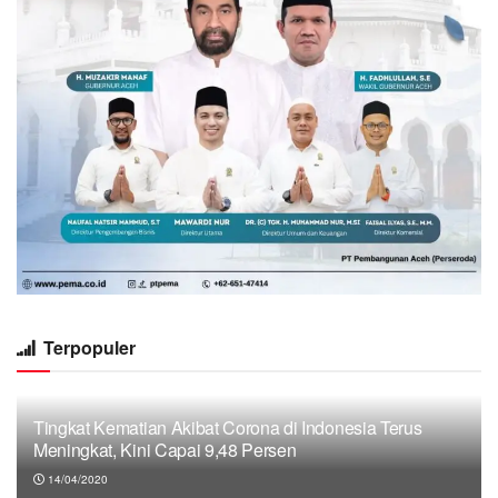
Terpopuler
Tingkat Kematian Akibat Corona di Indonesia Terus
Meningkat, Kini Capai 9,48 Persen
14/04/2020