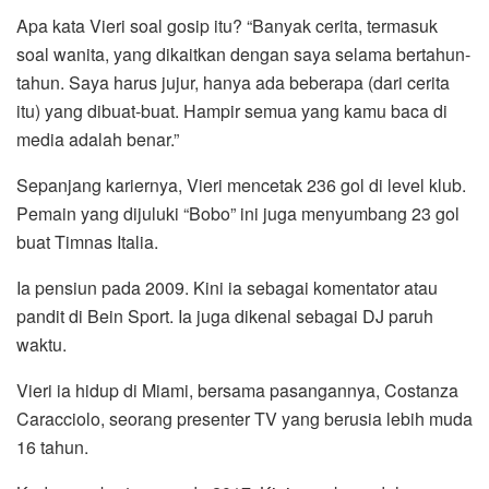
Apa kata Vieri soal gosip itu? “Banyak cerita, termasuk
soal wanita, yang dikaitkan dengan saya selama bertahun-
tahun. Saya harus jujur, hanya ada beberapa (dari cerita
itu) yang dibuat-buat. Hampir semua yang kamu baca di
media adalah benar.”
Sepanjang kariernya, Vieri mencetak 236 gol di level klub.
Pemain yang dijuluki “Bobo” ini juga menyumbang 23 gol
buat Timnas Italia.
Ia pensiun pada 2009. Kini ia sebagai komentator atau
pandit di Bein Sport. Ia juga dikenal sebagai DJ paruh
waktu.
Vieri ia hidup di Miami, bersama pasangannya, Costanza
Caracciolo, seorang presenter TV yang berusia lebih muda
16 tahun.