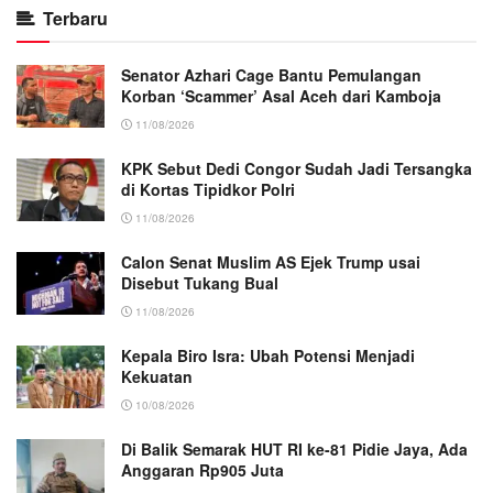
Terbaru
Senator Azhari Cage Bantu Pemulangan
Korban ‘Scammer’ Asal Aceh dari Kamboja
11/08/2026
KPK Sebut Dedi Congor Sudah Jadi Tersangka
di Kortas Tipidkor Polri
11/08/2026
Calon Senat Muslim AS Ejek Trump usai
Disebut Tukang Bual
11/08/2026
Kepala Biro Isra: Ubah Potensi Menjadi
Kekuatan
10/08/2026
Di Balik Semarak HUT RI ke-81 Pidie Jaya, Ada
Anggaran Rp905 Juta