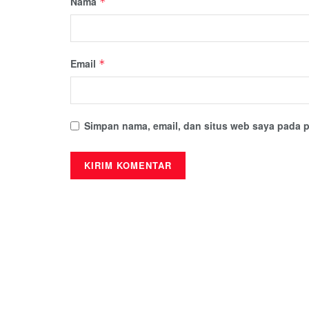
Nama
*
Email
*
Simpan nama, email, dan situs web saya pada p