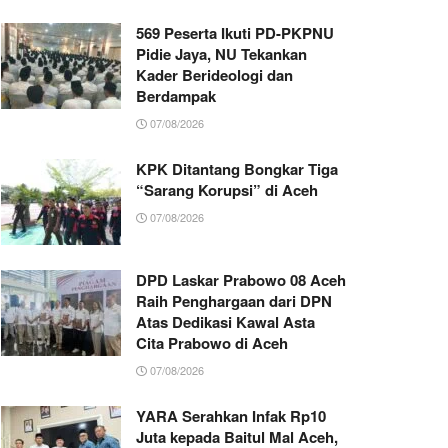
569 Peserta Ikuti PD-PKPNU
Pidie Jaya, NU Tekankan
Kader Berideologi dan
Berdampak
07/08/2026
KPK Ditantang Bongkar Tiga
“Sarang Korupsi” di Aceh
07/08/2026
DPD Laskar Prabowo 08 Aceh
Raih Penghargaan dari DPN
Atas Dedikasi Kawal Asta
Cita Prabowo di Aceh
07/08/2026
YARA Serahkan Infak Rp10
Juta kepada Baitul Mal Aceh,