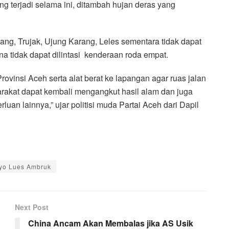
g terjadi selama ini, ditambah hujan deras yang
ng, Trujak, Ujung Karang, Leles sementara tidak dapat
a tidak dapat dilintasi kenderaan roda empat.
ovinsi Aceh serta alat berat ke lapangan agar ruas jalan
yarakat dapat kembali mengangkut hasil alam dan juga
luan lainnya,” ujar politisi muda Partai Aceh dari Dapil
yo Lues Ambruk
Next Post
China Ancam Akan Membalas jika AS Usik