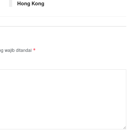
Hong Kong
g wajib ditandai
*