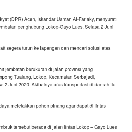
t (DPR) Aceh, Iskandar Usman Al-Farlaky, menyurati
a jembatan penghubung Lokop-Gayo Lues, Selasa 2 Juni
kait segera turun ke lapangan dan mencari solusi atas
t jembatan berukuran di jalan provinsi yang
pong Tualang, Lokop, Kecamatan Serbajadi,
2 Juni 2020. Akibatnya arus transportasi di daerah itu
aya meletakkan pohon pinang agar dapat di lintas
mbruk tersebut berada di jalan lintas Lokop – Gayo Lues