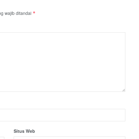
g wajib ditandai
*
Situs Web