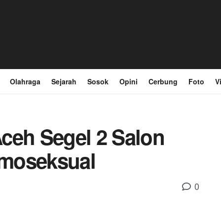
Olahraga
Sejarah
Sosok
Opini
Cerbung
Foto
V
ceh Segel 2 Salon
moseksual
0