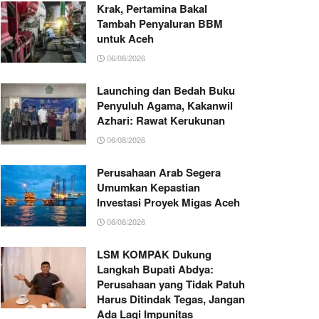
Krak, Pertamina Bakal
Tambah Penyaluran BBM
untuk Aceh
06/08/2026
Launching dan Bedah Buku
Penyuluh Agama, Kakanwil
Azhari: Rawat Kerukunan
06/08/2026
Perusahaan Arab Segera
Umumkan Kepastian
Investasi Proyek Migas Aceh
06/08/2026
LSM KOMPAK Dukung
Langkah Bupati Abdya:
Perusahaan yang Tidak Patuh
Harus Ditindak Tegas, Jangan
Ada Lagi Impunitas