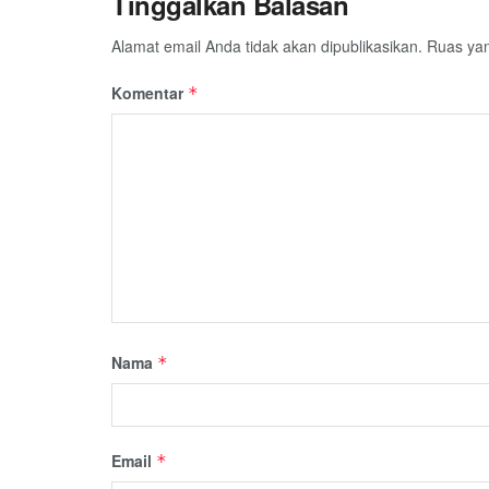
Tinggalkan Balasan
Alamat email Anda tidak akan dipublikasikan.
Ruas yan
Komentar
*
Nama
*
Email
*