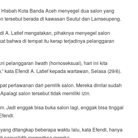
l Hisbah Kota Banda Aceh menyegel dua salon yang
on tersebut berada di kawasan Seutui dan Lamseupeng.
i A. Latief mengatakan, pihaknya menyegel salon
at bahwa di tempat itu kerap terjadinya pelanggaran
i pelanggaran liwath (homoseksual), hari ini kita
” kata Efendi A. Latief kepada wartawan, Selasa (29/6).
pat perlawanan dari pemilik salon. Mereka dinilai sudah
palagi salon tersebut tidak memiliki izin.
m. Jadi enggak bisa buka salon lagi, enggak bisa tinggal
Efendi.
yang ditangkap beberapa waktu lalu, kata Efendi, hanya
ah penyelidik memeriksa mereka.