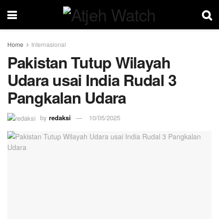
Home
Internasional
Pakistan Tutup Wilayah
Udara usai India Rudal 3
Pangkalan Udara
by
redaksi
10/05/2025