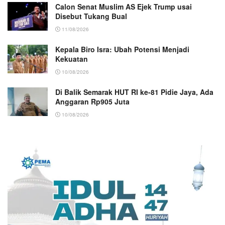
Calon Senat Muslim AS Ejek Trump usai
Disebut Tukang Bual
11/08/2026
Kepala Biro Isra: Ubah Potensi Menjadi
Kekuatan
10/08/2026
Di Balik Semarak HUT RI ke-81 Pidie Jaya, Ada
Anggaran Rp905 Juta
10/08/2026