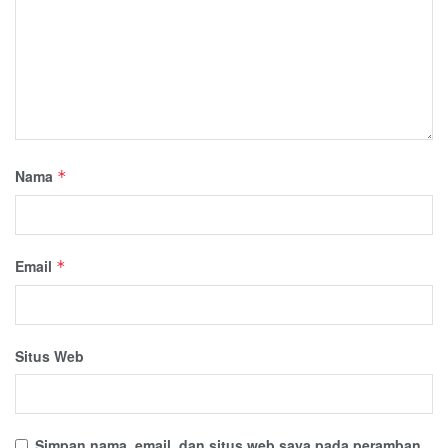
Nama
*
Email
*
Situs Web
Simpan nama, email, dan situs web saya pada peramban