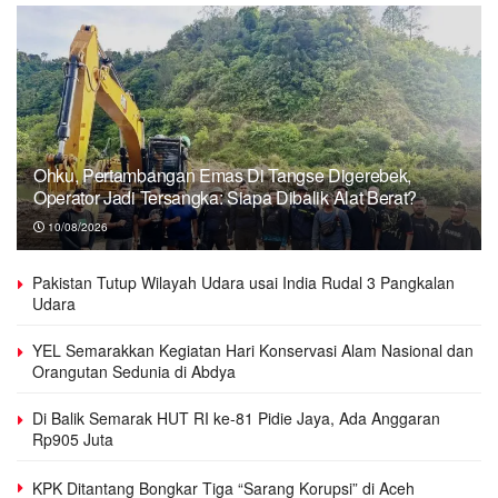
Ohku, Pertambangan Emas Di Tangse Digerebek,
Operator Jadi Tersangka: Siapa Dibalik Alat Berat?
10/08/2026
Pakistan Tutup Wilayah Udara usai India Rudal 3 Pangkalan
Udara
YEL Semarakkan Kegiatan Hari Konservasi Alam Nasional dan
Orangutan Sedunia di Abdya
Di Balik Semarak HUT RI ke-81 Pidie Jaya, Ada Anggaran
Rp905 Juta
KPK Ditantang Bongkar Tiga “Sarang Korupsi” di Aceh