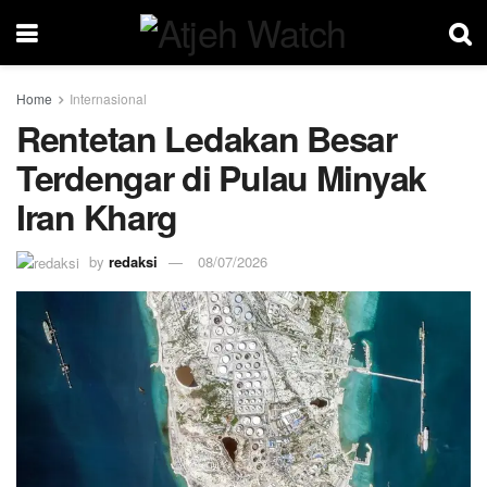
Home
Internasional
Rentetan Ledakan Besar
Terdengar di Pulau Minyak
Iran Kharg
by
redaksi
08/07/2026