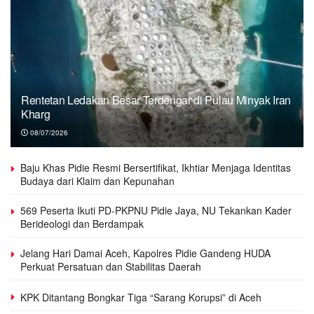
Rentetan Ledakan Besar Terdengar di Pulau Minyak Iran
Kharg
08/07/2026
Baju Khas Pidie Resmi Bersertifikat, Ikhtiar Menjaga Identitas
Budaya dari Klaim dan Kepunahan
569 Peserta Ikuti PD-PKPNU Pidie Jaya, NU Tekankan Kader
Berideologi dan Berdampak
Jelang Hari Damai Aceh, Kapolres Pidie Gandeng HUDA
Perkuat Persatuan dan Stabilitas Daerah
KPK Ditantang Bongkar Tiga “Sarang Korupsi” di Aceh