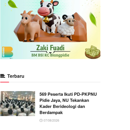
Terbaru
569 Peserta Ikuti PD-PKPNU
Pidie Jaya, NU Tekankan
Kader Berideologi dan
Berdampak
07/08/2026