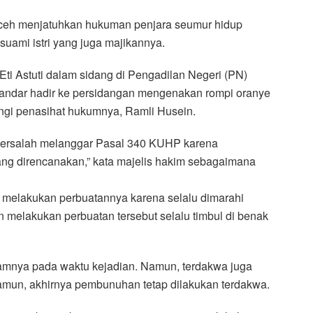
ceh menjatuhkan hukuman penjara seumur hidup
suami istri yang juga majikannya.
 Eti Astuti dalam sidang di Pengadilan Negeri (PN)
kandar hadir ke persidangan mengenakan rompi oranye
ngi penasihat hukumnya, Ramli Husein.
 bersalah melanggar Pasal 340 KUHP karena
ng direncanakan,” kata majelis hakim sebagaimana
a melakukan perbuatannya karena selalu dimarahi
an melakukan perbuatan tersebut selalu timbul di benak
amnya pada waktu kejadian. Namun, terdakwa juga
amun, akhirnya pembunuhan tetap dilakukan terdakwa.