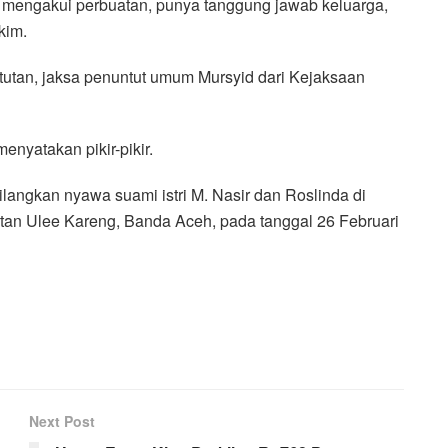
, mengakui perbuatan, punya tanggung jawab keluarga,
kim.
tutan, jaksa penuntut umum Mursyid dari Kejaksaan
nyatakan pikir-pikir.
angkan nyawa suami istri M. Nasir dan Roslinda di
n Ulee Kareng, Banda Aceh, pada tanggal 26 Februari
Next Post