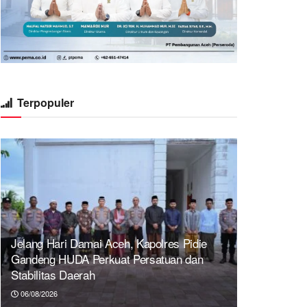
Terpopuler
Jelang Hari Damai Aceh, Kapolres Pidie
Gandeng HUDA Perkuat Persatuan dan
Stabilitas Daerah
06/08/2026