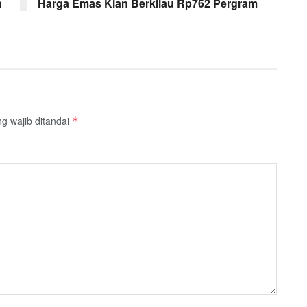
n
Harga Emas Kian Berkilau Rp762 Pergram
g wajib ditandai
*