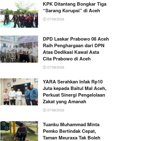
KPK Ditantang Bongkar Tiga
“Sarang Korupsi” di Aceh
07/08/2026
DPD Laskar Prabowo 08 Aceh
Raih Penghargaan dari DPN
Atas Dedikasi Kawal Asta
Cita Prabowo di Aceh
07/08/2026
YARA Serahkan Infak Rp10
Juta kepada Baitul Mal Aceh,
Perkuat Sinergi Pengelolaan
Zakat yang Amanah ‎
07/08/2026
Tuanku Muhammad Minta
Pemko Bertindak Cepat,
Taman Meuraxa Tak Boleh