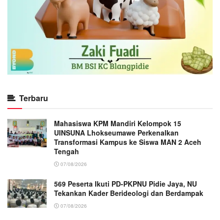
Terbaru
Mahasiswa KPM Mandiri Kelompok 15
UINSUNA Lhokseumawe Perkenalkan
Transformasi Kampus ke Siswa MAN 2 Aceh
Tengah
07/08/2026
569 Peserta Ikuti PD-PKPNU Pidie Jaya, NU
Tekankan Kader Berideologi dan Berdampak
07/08/2026