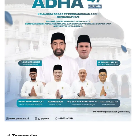
Terpopuler