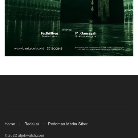
Home
Redaksi
Pedoman Media Siber
© 2022 atjehwatch.com