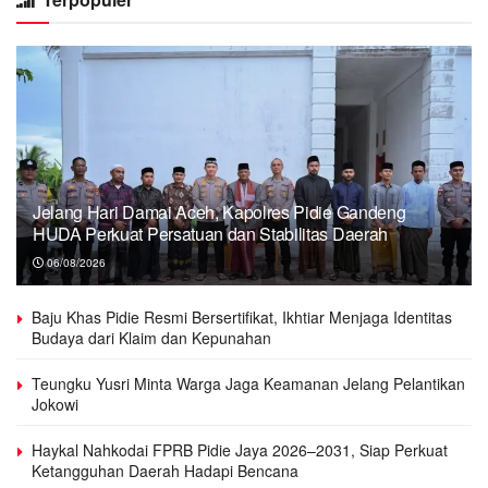
Jelang Hari Damai Aceh, Kapolres Pidie Gandeng
HUDA Perkuat Persatuan dan Stabilitas Daerah
06/08/2026
Baju Khas Pidie Resmi Bersertifikat, Ikhtiar Menjaga Identitas
Budaya dari Klaim dan Kepunahan
Teungku Yusri Minta Warga Jaga Keamanan Jelang Pelantikan
Jokowi
Haykal Nahkodai FPRB Pidie Jaya 2026–2031, Siap Perkuat
Ketangguhan Daerah Hadapi Bencana