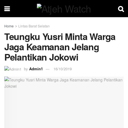
Home
Lintas Barat Selatan
Teungku Yusri Minta Warga
Jaga Keamanan Jelang
Pelantikan Jokowi
by
Admin1
16/10/2019