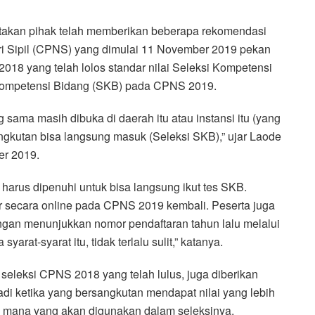
akan pihak telah memberikan beberapa rekomendasi
ri Sipil (CPNS) yang dimulai 11 November 2019 pekan
018 yang telah lolos standar nilai Seleksi Kompetensi
 Kompetensi Bidang (SKB) pada CPNS 2019.
g sama masih dibuka di daerah itu atau instansi itu (yang
angkutan bisa langsung masuk (Seleksi SKB),” ujar Laode
er 2019.
rus dipenuhi untuk bisa langsung ikut tes SKB.
r secara online pada CPNS 2019 kembali. Peserta juga
ngan menunjukkan nomor pendaftaran tahun lalu melalui
rat-syarat itu, tidak terlalu sulit,” katanya.
 seleksi CPNS 2018 yang telah lulus, juga diberikan
Jadi ketika yang bersangkutan mendapat nilai yang lebih
ih mana yang akan digunakan dalam seleksinya.