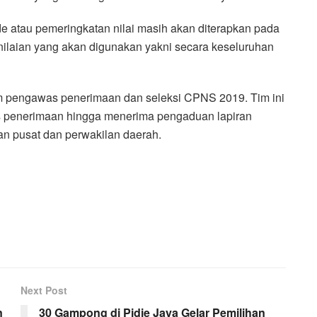
e atau pemeringkatan nilai masih akan diterapkan pada
nilaian yang akan digunakan yakni secara keseluruhan
pengawas penerimaan dan seleksi CPNS 2019. Tim ini
s penerimaan hingga menerima pengaduan lapiran
 pusat dan perwakilan daerah.
Next Post
n
30 Gampong di Pidie Jaya Gelar Pemilihan