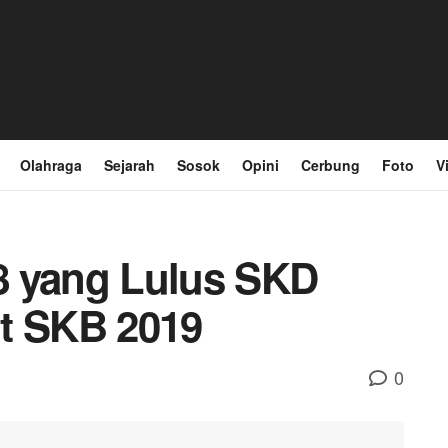
Olahraga
Sejarah
Sosok
Opini
Cerbung
Foto
V
8 yang Lulus SKD
t SKB 2019
0