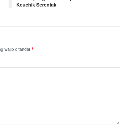
Keuchik Serentak
g wajib ditandai
*