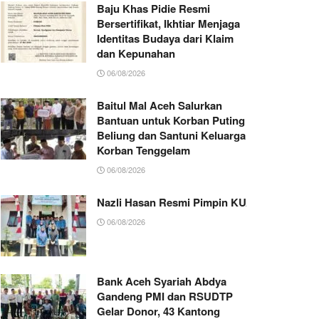
Baju Khas Pidie Resmi
Bersertifikat, Ikhtiar Menjaga
Identitas Budaya dari Klaim
dan Kepunahan
06/08/2026
Baitul Mal Aceh Salurkan
Bantuan untuk Korban Puting
Beliung dan Santuni Keluarga
Korban Tenggelam
06/08/2026
Nazli Hasan Resmi Pimpin KUA Jeumpa, Sia
06/08/2026
Bank Aceh Syariah Abdya
Gandeng PMI dan RSUDTP
Gelar Donor, 43 Kantong