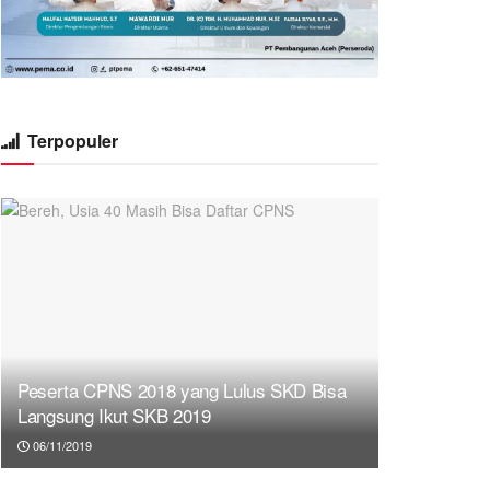
Terpopuler
Peserta CPNS 2018 yang Lulus SKD Bisa
Langsung Ikut SKB 2019
06/11/2019