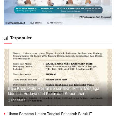
Terpopuler
Baju Khas Pidie Resmi Bersertifikat, Ikhtiar Menjaga
Identitas Budaya dari Klaim dan Kepunahan
06/08/2026
Ulama Bersama Umara Tangkal Pengaruh Buruk IT