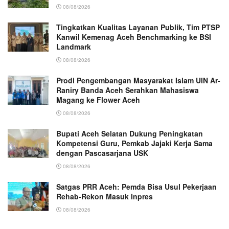
08/08/2026
Tingkatkan Kualitas Layanan Publik, Tim PTSP
Kanwil Kemenag Aceh Benchmarking ke BSI
Landmark
08/08/2026
Prodi Pengembangan Masyarakat Islam UIN Ar-
Raniry Banda Aceh Serahkan Mahasiswa
Magang ke Flower Aceh
08/08/2026
Bupati Aceh Selatan Dukung Peningkatan
Kompetensi Guru, Pemkab Jajaki Kerja Sama
dengan Pascasarjana USK
08/08/2026
Satgas PRR Aceh: Pemda Bisa Usul Pekerjaan
Rehab-Rekon Masuk Inpres
08/08/2026