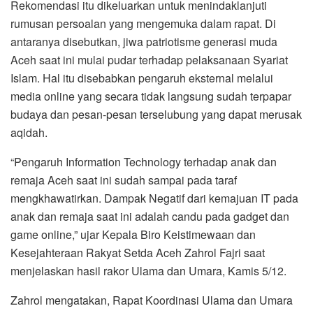
Rekomendasi itu dikeluarkan untuk menindaklanjuti
rumusan persoalan yang mengemuka dalam rapat. Di
antaranya disebutkan, jiwa patriotisme generasi muda
Aceh saat ini mulai pudar terhadap pelaksanaan Syariat
Islam. Hal itu disebabkan pengaruh eksternal melalui
media online yang secara tidak langsung sudah terpapar
budaya dan pesan-pesan terselubung yang dapat merusak
aqidah.
“Pengaruh Information Technology terhadap anak dan
remaja Aceh saat ini sudah sampai pada taraf
mengkhawatirkan. Dampak Negatif dari kemajuan IT pada
anak dan remaja saat ini adalah candu pada gadget dan
game online,” ujar Kepala Biro Keistimewaan dan
Kesejahteraan Rakyat Setda Aceh Zahrol Fajri saat
menjelaskan hasil rakor Ulama dan Umara, Kamis 5/12.
Zahrol mengatakan, Rapat Koordinasi Ulama dan Umara