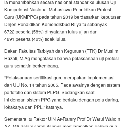
Ia menambahkan secara nasional standar kelulusan Uji
Kompetensi Nasional Mahasiswa Pendidikan Profesi
Guru (UKMPPG) pada tahun 2019 berdasarkan keputusan
Dirjen Pendidikan Kemendikbud RI yaitu sebanyak
6722 peserta (58%) dinyatakan lulus ujian dan
4691 peserta (42%) tidak lulus.
Dekan Fakultas Tarbiyah dan Keguruan (FTK) Dr Muslim
Razali, M.Ag mengatakan bahwa pelaksanaan uji profesi
guru semakin berkembang.
“Pelaksanaan sertifikasi guru merupakan implementasi
dari UU No. 14 tahun 2005. Pada awalnya dengan sistem
portofolio dan sistem PLPG. Sedangkan saat
ini dengan sistem PPG yang berlaku dengan pola daring,
lokakarya dan PPL,” katanya.
Sementara itu Rektor UIN Ar-Raniry Prof Dr Warul Walidin
AK, MA dalam sambutannya menyampaikan bahwa guru