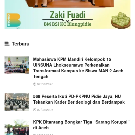
Terbaru
Mahasiswa KPM Mandiri Kelompok 15
UINSUNA Lhokseumawe Perkenalkan
Transformasi Kampus ke Siswa MAN 2 Aceh
Tengah
07/08/2026
569 Peserta Ikuti PD-PKPNU Pidie Jaya, NU
Tekankan Kader Berideologi dan Berdampak
07/08/2026
KPK Ditantang Bongkar Tiga “Sarang Korupsi”
di Aceh