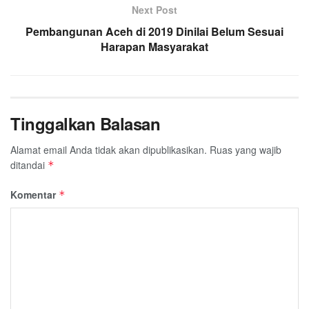
Next Post
k
p
m
Pembangunan Aceh di 2019 Dinilai Belum Sesuai
Harapan Masyarakat
Tinggalkan Balasan
Alamat email Anda tidak akan dipublikasikan.
Ruas yang wajib
ditandai
*
Komentar
*