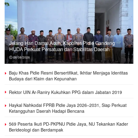
Jelang Hari Damai Aceh, Kapolres Pidie Gandeng
HUDA Perkuat Persatuan dan Stabilitas Daerah
06/08/2026
Baju Khas Pidie Resmi Bersertifikat, Ikhtiar Menjaga Identitas
Budaya dari Klaim dan Kepunahan
Rektor UIN Ar-Raniry Kukuhkan PPG dalam Jabatan 2019
Haykal Nahkodai FPRB Pidie Jaya 2026–2031, Siap Perkuat
Ketangguhan Daerah Hadapi Bencana
569 Peserta Ikuti PD-PKPNU Pidie Jaya, NU Tekankan Kader
Berideologi dan Berdampak