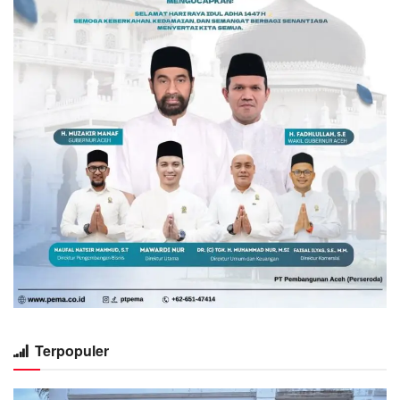
Terpopuler