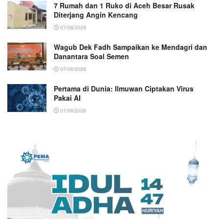
7 Rumah dan 1 Ruko di Aceh Besar Rusak
Diterjang Angin Kencang
07/08/2026
Wagub Dek Fadh Sampaikan ke Mendagri dan
Danantara Soal Semen
07/08/2026
Pertama di Dunia: Ilmuwan Ciptakan Virus
Pakai AI
07/08/2026