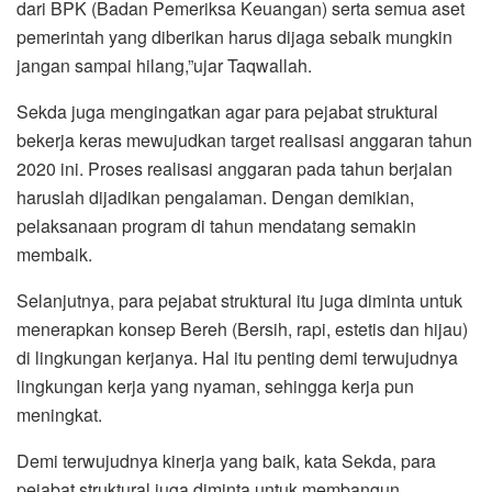
dari BPK (Badan Pemeriksa Keuangan) serta semua aset
pemerintah yang diberikan harus dijaga sebaik mungkin
jangan sampai hilang,”ujar Taqwallah.
Sekda juga mengingatkan agar para pejabat struktural
bekerja keras mewujudkan target realisasi anggaran tahun
2020 ini. Proses realisasi anggaran pada tahun berjalan
haruslah dijadikan pengalaman. Dengan demikian,
pelaksanaan program di tahun mendatang semakin
membaik.
Selanjutnya, para pejabat struktural itu juga diminta untuk
menerapkan konsep Bereh (Bersih, rapi, estetis dan hijau)
di lingkungan kerjanya. Hal itu penting demi terwujudnya
lingkungan kerja yang nyaman, sehingga kerja pun
meningkat.
Demi terwujudnya kinerja yang baik, kata Sekda, para
pejabat struktural juga diminta untuk membangun