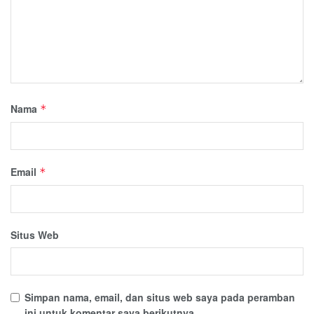
Nama
*
Email
*
Situs Web
Simpan nama, email, dan situs web saya pada peramban
ini untuk komentar saya berikutnya.