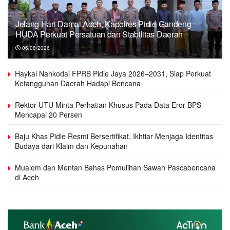
Jelang Hari Damai Aceh, Kapolres Pidie Gandeng
HUDA Perkuat Persatuan dan Stabilitas Daerah
06/08/2026
Haykal Nahkodai FPRB Pidie Jaya 2026–2031, Siap Perkuat
Ketangguhan Daerah Hadapi Bencana
Rektor UTU Minta Perhatian Khusus Pada Data Eror BPS
Mencapai 20 Persen
Baju Khas Pidie Resmi Bersertifikat, Ikhtiar Menjaga Identitas
Budaya dari Klaim dan Kepunahan
Mualem dan Mentan Bahas Pemulihan Sawah Pascabencana
di Aceh