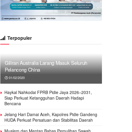
Terpopuler
Giliran Australia Larang Masuk Seluruh
Pelancong China
01/02/2020
Haykal Nahkodai FPRB Pidie Jaya 2026–2031,
Siap Perkuat Ketangguhan Daerah Hadapi
Bencana
Jelang Hari Damai Aceh, Kapolres Pidie Gandeng
HUDA Perkuat Persatuan dan Stabilitas Daerah
Mualem dan Mentan Bahas Pemulihan Sawah