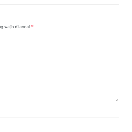
g wajib ditandai
*