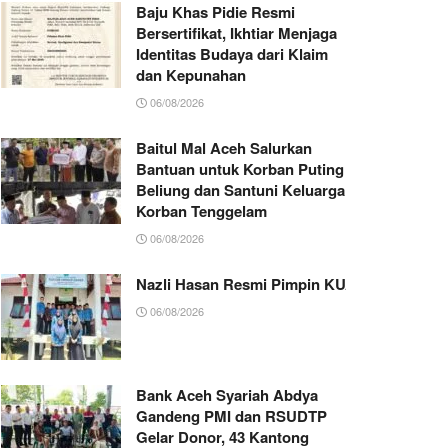
Baju Khas Pidie Resmi
Bersertifikat, Ikhtiar Menjaga
Identitas Budaya dari Klaim
dan Kepunahan
06/08/2026
Baitul Mal Aceh Salurkan
Bantuan untuk Korban Puting
Beliung dan Santuni Keluarga
Korban Tenggelam
06/08/2026
Nazli Hasan Resmi Pimpin KUA Jeumpa, Sia
06/08/2026
Bank Aceh Syariah Abdya
Gandeng PMI dan RSUDTP
Gelar Donor, 43 Kantong