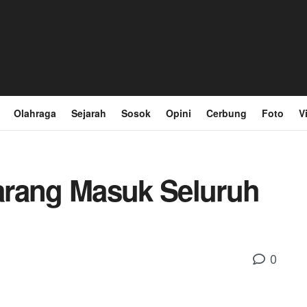
Olahraga
Sejarah
Sosok
Opini
Cerbung
Foto
V
Larang Masuk Seluruh
0