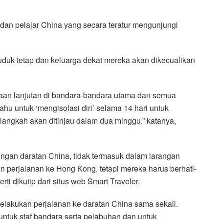
dan pelajar China yang secara teratur mengunjungi
uduk tetap dan keluarga dekat mereka akan dikecualikan
aan lanjutan di bandara-bandara utama dan semua
ahu untuk ‘mengisolasi diri’ selama 14 hari untuk
angkah akan ditinjau dalam dua minggu,” katanya,
gan daratan China, tidak termasuk dalam larangan
n perjalanan ke Hong Kong, tetapi mereka harus berhati-
rti dikutip dari situs web Smart Traveler.
 melakukan perjalanan ke daratan China sama sekali.
tuk staf bandara serta pelabuhan dan untuk