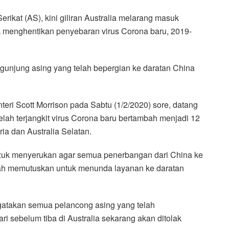
kat (AS), kini giliran Australia melarang masuk
k menghentikan penyebaran virus Corona baru, 2019-
ngunjung asing yang telah bepergian ke daratan China
ri Scott Morrison pada Sabtu (1/2/2020) sore, datang
telah terjangkit virus Corona baru bertambah menjadi 12
ia dan Australia Selatan.
zuk menyerukan agar semua penerbangan dari China ke
udah memutuskan untuk menunda layanan ke daratan
ngatakan semua pelancong asing yang telah
i sebelum tiba di Australia sekarang akan ditolak