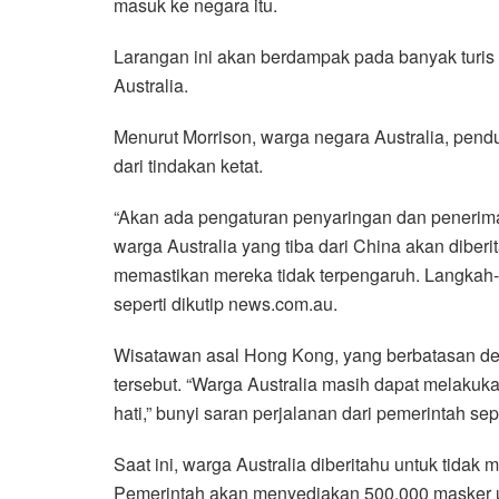
masuk ke negara itu.
Larangan ini akan berdampak pada banyak turis 
Australia.
Menurut Morrison, warga negara Australia, pend
dari tindakan ketat.
“Akan ada pengaturan penyaringan dan penerim
warga Australia yang tiba dari China akan diberit
memastikan mereka tidak terpengaruh. Langkah-l
seperti dikutip news.com.au.
Wisatawan asal Hong Kong, yang berbatasan den
tersebut. “Warga Australia masih dapat melakuka
hati,” bunyi saran perjalanan dari pemerintah sepe
Saat ini, warga Australia diberitahu untuk tidak
Pemerintah akan menyediakan 500.000 masker un