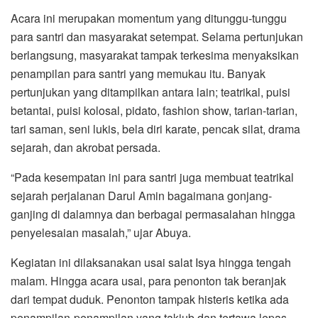
Acara ini merupakan momentum yang ditunggu-tunggu
para santri dan masyarakat setempat. Selama pertunjukan
berlangsung, masyarakat tampak terkesima menyaksikan
penampilan para santri yang memukau itu. Banyak
pertunjukan yang ditampilkan antara lain; teatrikal, puisi
betantai, puisi kolosal, pidato, fashion show, tarian-tarian,
tari saman, seni lukis, bela diri karate, pencak silat, drama
sejarah, dan akrobat persada.
“Pada kesempatan ini para santri juga membuat teatrikal
sejarah perjalanan Darul Amin bagaimana gonjang-
ganjing di dalamnya dan berbagai permasalahan hingga
penyelesaian masalah,” ujar Abuya.
Kegiatan ini dilaksanakan usai salat Isya hingga tengah
malam. Hingga acara usai, para penonton tak beranjak
dari tempat duduk. Penonton tampak histeris ketika ada
penampilan-penampilan yang takjub dan tertawa lepas