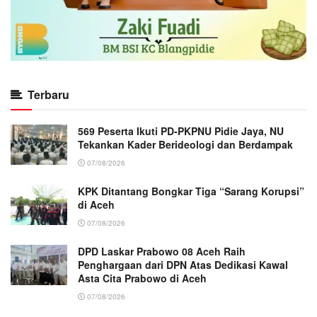
Terbaru
569 Peserta Ikuti PD-PKPNU Pidie Jaya, NU
Tekankan Kader Berideologi dan Berdampak
07/08/2026
KPK Ditantang Bongkar Tiga “Sarang Korupsi”
di Aceh
07/08/2026
DPD Laskar Prabowo 08 Aceh Raih
Penghargaan dari DPN Atas Dedikasi Kawal
Asta Cita Prabowo di Aceh
07/08/2026