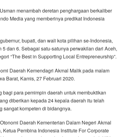
 Usman menambah deretan penghargaan berkaliber
 Sindo Media yang memberinya predikat Indonesia
ubernur, bupati, dan wali kota pilihan se-Indonesia,
5 dan 6. Sebagai satu-satunya perwakilan dari Aceh,
ri “The Best in Supporting Local Entrepreneurship”.
onomi Daerah Kemendagri Akmal Malik pada malam
wa Barat, Kamis, 27 Februari 2020.
ng bagi para pemimpin daerah untuk membuktikan
ng diberikan kepada 24 kepala daerah itu telah
ng sangat kompeten di bidangnya.
al Otonomi Daerah Kementerian Dalam Negeri Akmal
, Ketua Pembina Indonesia Institute For Corporate