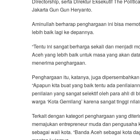
Directorship, serta Direktur Eksekutif The Politic
Jakarta Gun Gun Heryanto.
Aminullah berharap penghargaan ini bisa memot
lebih baik lagi ke depannya.
“Tentu ini sangat berharga sekali dan menjadi 
Aceh yang lebih baik untuk masa yang akan data
menerima penghargaan.
Penghargaan itu, katanya, juga dipersembahkan
“Apapun kita buat yang baik tentu ada penilaian
penilaian yang sangat selektif oleh para ahli d
warga ‘Kota Gemilang’ karena sangat tinggi nilai
Terkait dengan kategori penghargaan yang diter
memajukan entrepreneur muda dan pengusaha ke
sebagai wali kota. “Banda Aceh sebagai kota d