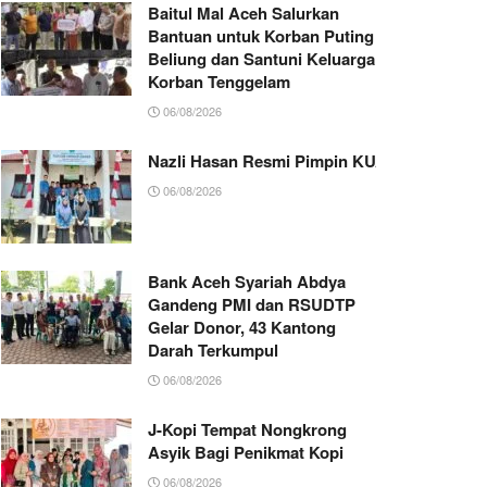
Baitul Mal Aceh Salurkan
Bantuan untuk Korban Puting
Beliung dan Santuni Keluarga
Korban Tenggelam
06/08/2026
Nazli Hasan Resmi Pimpin KUA Jeumpa, Sia
06/08/2026
Bank Aceh Syariah Abdya
Gandeng PMI dan RSUDTP
Gelar Donor, 43 Kantong
Darah Terkumpul
06/08/2026
J-Kopi Tempat Nongkrong
Asyik Bagi Penikmat Kopi
06/08/2026