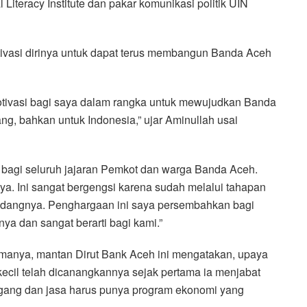
al Literacy Institute dan pakar komunikasi politik UIN
ivasi dirinya untuk dapat terus membangun Banda Aceh
motivasi bagi saya dalam rangka untuk mewujudkan Banda
ng, bahkan untuk Indonesia,” ujar Aminullah usai
 bagi seluruh jajaran Pemkot dan warga Banda Aceh.
nya. Ini sangat bergengsi karena sudah melalui tahapan
i bidangnya. Penghargaan ini saya persembahkan bagi
nya dan sangat berarti bagi kami.”
imanya, mantan Dirut Bank Aceh ini mengatakan, upaya
cil telah dicanangkannya sejak pertama ia menjabat
agang dan jasa harus punya program ekonomi yang