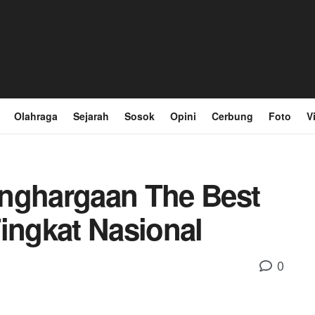
Olahraga
Sejarah
Sosok
Opini
Cerbung
Foto
V
enghargaan The Best
ingkat Nasional
0