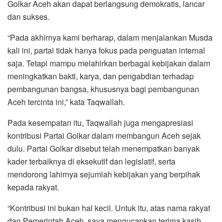
Golkar Aceh akan dapat berlangsung demokratis, lancar
dan sukses.
“Pada akhirnya kami berharap, dalam menjalankan Musda
kali ini, partai tidak hanya fokus pada penguatan internal
saja. Tetapi mampu melahirkan berbagai kebijakan dalam
meningkatkan bakti, karya, dan pengabdian terhadap
pembangunan bangsa, khususnya bagi pembangunan
Aceh tercinta ini,” kata Taqwallah.
Pada kesempatan itu, Taqwallah juga mengapresiasi
kontribusi Partai Golkar dalam membangun Aceh sejak
dulu. Partai Golkar disebut telah menempatkan banyak
kader terbaiknya di eksekutif dan legislatif, serta
mendorong lahirnya sejumlah kebijakan yang berpihak
kepada rakyat.
“Kontribusi ini bukan hal kecil. Untuk itu, atas nama rakyat
dan Pemerintah Aceh, saya mengucapkan terima kasih