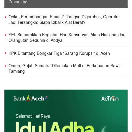
05/03/2020
Ohku, Pertambangan Emas Di Tangse Digerebek, Operator
Jadi Tersangka: Siapa Dibalik Alat Berat?
YEL Semarakkan Kegiatan Hari Konservasi Alam Nasional dan
Orangutan Sedunia di Abdya
KPK Ditantang Bongkar Tiga “Sarang Korupsi” di Aceh
Omen, Gajah Sumatra Ditemukan Mati di Perkebunan Sawit
Tamiang