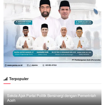
Terpopuler
Sekda Ajak Partai Politik Bersinergi dengan Pemerintah
Aceh