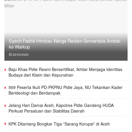
Syech Fadhil Himbau Warga Redam Sementara Ambisi
ke Warkop
22/03/2020
Baju Khas Pidie Resmi Bersertifikat, Ikhtiar Menjaga Identitas
Budaya dari Klaim dan Kepunahan
569 Peserta Ikuti PD-PKPNU Pidie Jaya, NU Tekankan Kader
Berideologi dan Berdampak
Jelang Hari Damai Aceh, Kapolres Pidie Gandeng HUDA
Perkuat Persatuan dan Stabilitas Daerah
KPK Ditantang Bongkar Tiga “Sarang Korupsi” di Aceh