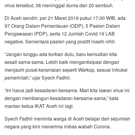
virus tersebut, 38 meninggal dunia dan 20 sembuh.
Di Aceh sendiri, per 21 Maret 2019 pukul 17.00 WIB, ada
97 Orang Dalam Pemantauan (ODP), 5 Pasien Dalam
Pengawasan (PDP), serta 12 Jumlah Covid 19 LAB
negative. Sementara pasien yang positif masih nihil.
“Jangan tunggu ada korban dulu, baru kemudian kita
sesali sama-sama. Lebih baik mengantisipasi dengan
menjauhi pusat keramaian seperti Warkop, sesuai intruksi
pemerintah,” ujar Syech Fadhil.
“Ini harus jadi kesadaran bersama. Mari kita lawan virus ini
dengan membangun kesadaran bersama-sama,” kata
mantan ketua IKAT Aceh ini lagi.
Syech Fadhil meminta warga di Aceh belajar dari sejumlah
negara yang kini menerima imbas wabah Corona.