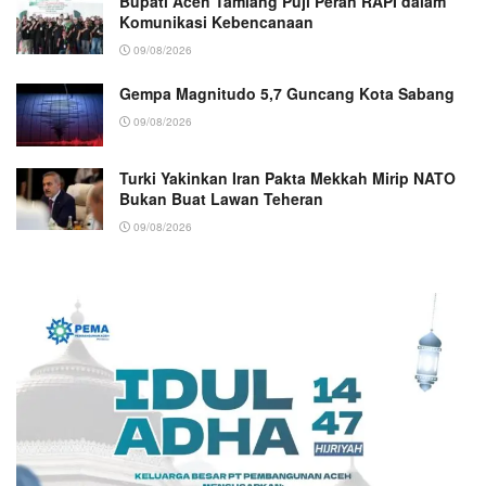
Bupati Aceh Tamiang Puji Peran RAPI dalam
Komunikasi Kebencanaan
09/08/2026
Gempa Magnitudo 5,7 Guncang Kota Sabang
09/08/2026
Turki Yakinkan Iran Pakta Mekkah Mirip NATO
Bukan Buat Lawan Teheran
09/08/2026