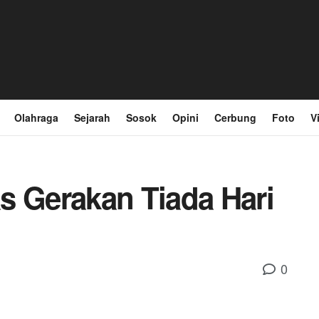
Olahraga
Sejarah
Sosok
Opini
Cerbung
Foto
V
s Gerakan Tiada Hari
0