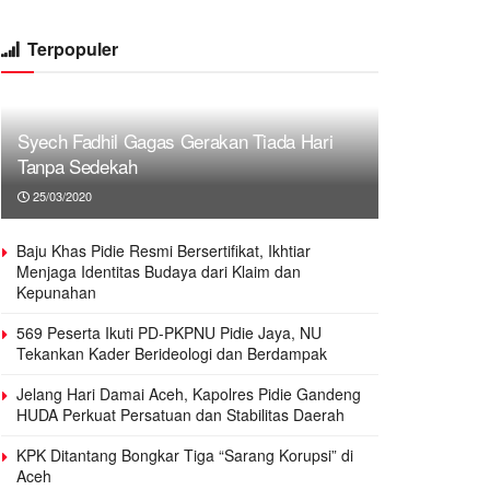
Terpopuler
Syech Fadhil Gagas Gerakan Tiada Hari
Tanpa Sedekah
25/03/2020
Baju Khas Pidie Resmi Bersertifikat, Ikhtiar
Menjaga Identitas Budaya dari Klaim dan
Kepunahan
569 Peserta Ikuti PD-PKPNU Pidie Jaya, NU
Tekankan Kader Berideologi dan Berdampak
Jelang Hari Damai Aceh, Kapolres Pidie Gandeng
HUDA Perkuat Persatuan dan Stabilitas Daerah
KPK Ditantang Bongkar Tiga “Sarang Korupsi” di
Aceh