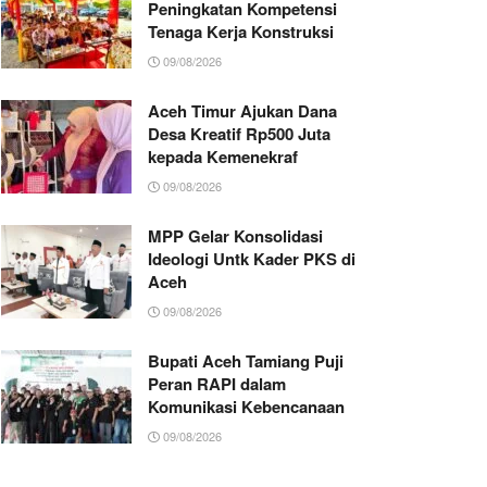
Peningkatan Kompetensi
Tenaga Kerja Konstruksi
09/08/2026
Aceh Timur Ajukan Dana
Desa Kreatif Rp500 Juta
kepada Kemenekraf
09/08/2026
MPP Gelar Konsolidasi
Ideologi Untk Kader PKS di
Aceh
09/08/2026
Bupati Aceh Tamiang Puji
Peran RAPI dalam
Komunikasi Kebencanaan
09/08/2026