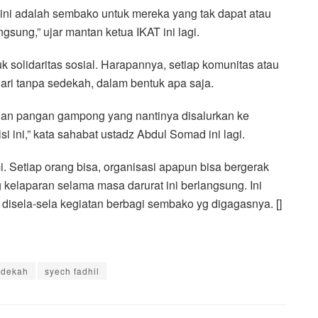
ini adalah sembako untuk mereka yang tak dapat atau
sung,” ujar mantan ketua IKAT ini lagi.
k solidaritas sosial. Harapannya, setiap komunitas atau
ri tanpa sedekah, dalam bentuk apa saja.
an pangan gampong yang nantinya disalurkan ke
 ini,” kata sahabat ustadz Abdul Somad ini lagi.
i. Setiap orang bisa, organisasi apapun bisa bergerak
kelaparan selama masa darurat ini berlangsung. Ini
disela-sela kegiatan berbagi sembako yg digagasnya. []
edekah
syech fadhil