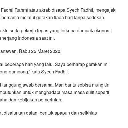
adhil Rahmi atau akrab disapa Syech Fadhil, mengajak
bersama melalui gerakan tiada hari tanpa sedekah.
skin serta pekerja lepas yang terkena dampak ekonomi
erjang Indonesia saat ini.
wartawan, Rabu 25 Maret 2020.
i beberapa hari yang lalu. Saya berharap gerakan ini
pong-gampong,” kata Syech Fadhil.
ni tanggungjawab bersama. Mari bantu sebisa mungkin
embutuhkan untuk menghadapi masa masa sulit seperti
saha dan kebijakan pemerintah.
t disalurkan dalam bentuk apapun dan seikhlas