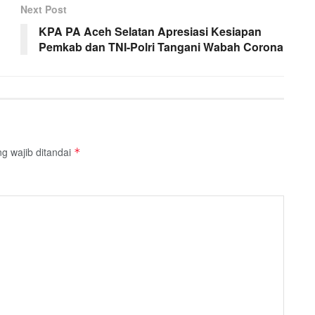
Next Post
KPA PA Aceh Selatan Apresiasi Kesiapan
Pemkab dan TNI-Polri Tangani Wabah Corona
g wajib ditandai
*