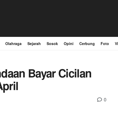
Olahraga
Sejarah
Sosok
Opini
Cerbung
Foto
V
daan Bayar Cicilan
pril
0