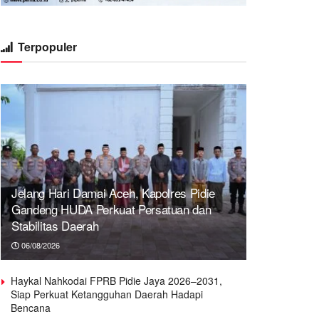
Terpopuler
Jelang Hari Damai Aceh, Kapolres Pidie
Gandeng HUDA Perkuat Persatuan dan
Stabilitas Daerah
06/08/2026
Haykal Nahkodai FPRB Pidie Jaya 2026–2031,
Siap Perkuat Ketangguhan Daerah Hadapi
Bencana