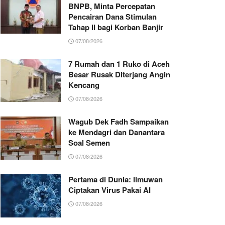
BNPB, Minta Percepatan
Pencairan Dana Stimulan
Tahap II bagi Korban Banjir
07/08/2026
7 Rumah dan 1 Ruko di Aceh
Besar Rusak Diterjang Angin
Kencang
07/08/2026
Wagub Dek Fadh Sampaikan
ke Mendagri dan Danantara
Soal Semen
07/08/2026
Pertama di Dunia: Ilmuwan
Ciptakan Virus Pakai AI
07/08/2026