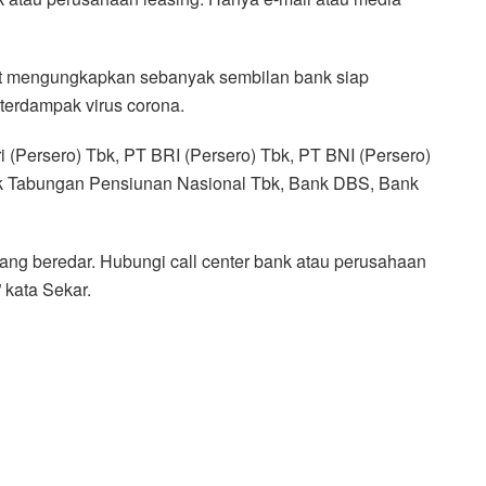
ot mengungkapkan sebanyak sembilan bank siap
 terdampak virus corona.
 (Persero) Tbk, PT BRI (Persero) Tbk, PT BNI (Persero)
k Tabungan Pensiunan Nasional Tbk, Bank DBS, Bank
ng beredar. Hubungi call center bank atau perusahaan
 kata Sekar.