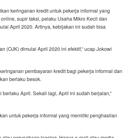
kan keringanan kredit untuk pekerja informal yang
online, supir taksi, pelaku Usaha Mikro Kecil dan
i April 2020. Artinya, kebijakan ini sudah bisa
 (OJK) dimulai April 2020 ini efektif,” ucap Jokowi
keringanan pembayaran kredit bagi pekerja informal dan
kan berlaku besok.
erlaku April. Sekali lagi, April ini sudah berjalan,”
kan untuk pekerja informal yang memiliki penghasilan
k atau perusahaan leasing. Hanya e-mail atau media