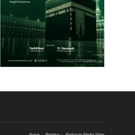
Home
Redaksi
Pedoman Media Siber