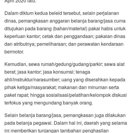
April 2020 lalu.
Dalam diktum kedua beleid tersebut, selain perjalanan
dinas, pemangkasan anggaran belanja barang/jasa cuma
ditujukan pada barang (bahan/material) pakai habis untuk
keperluan kantor; cetak dan penggandaan; pakaian dinas
dan atributnya; pemeliharaan; dan perawatan kendaraan
bermotor.
Kemudian, sewa rumah/gedung/gudang/parkir; sewa alat
berat; jasa kantor; jasa konsumsi; tenaga
ahli/instruktur/narasumber; uang yang diserahkan kepada
pihak ketiga/masyarakat; makanan dan minuman serta
paket rapat; hingga sosialisasi/pelatihan/kelompok diskusi
terfokus yang mengundang banyak orang.
Selain belanja barang/jasa, pemangkasan juga dilakukan
pada belanja pegawai. Dalam hal ini, daerah yang selama
ini memberikan tunjangan tambahan penghasilan