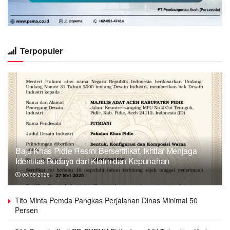
Terpopuler
Baju Khas Pidie Resmi Bersertifikat, Ikhtiar Menjaga
Identitas Budaya dari Klaim dan Kepunahan
06/08/2026
Tito Minta Pemda Pangkas Perjalanan Dinas Minimal 50
Persen