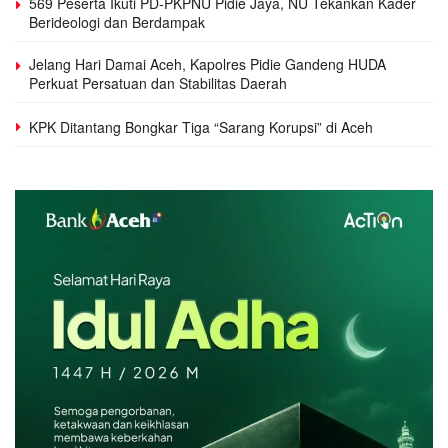
569 Peserta Ikuti PD-PKPNU Pidie Jaya, NU Tekankan Kader
Berideologi dan Berdampak
Jelang Hari Damai Aceh, Kapolres Pidie Gandeng HUDA
Perkuat Persatuan dan Stabilitas Daerah
KPK Ditantang Bongkar Tiga “Sarang Korupsi” di Aceh