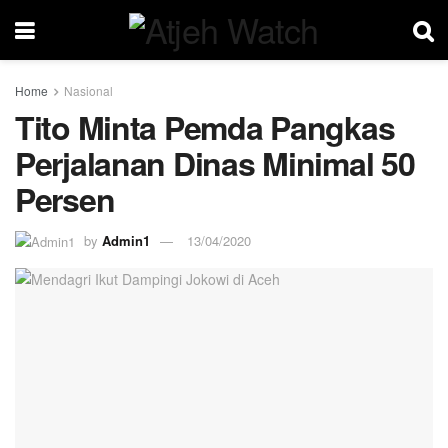
Home
Nasional
Tito Minta Pemda Pangkas
Perjalanan Dinas Minimal 50
Persen
by
Admin1
13/04/2020