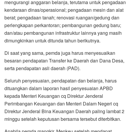
mengurangi anggaran belanja, terutama untuk pengadaan
kendaraan dinas/operasional; pengadaan mesin dan alat
berat; pengadaan tanah; renovasi ruangan/gedung dan
perlengkapan perkantoran; pembangunan gedung baru;
dan/atau pembangunan infrastruktur lainnya yang masih
dimungkinkan untuk ditunda tahun berikutnya.
Di saat yang sama, pemda juga harus menyesuaikan
besaran pendapatan Transfer ke Daerah dan Dana Desa,
serta pendapatan asli daerah (PAD).
Seluruh penyesuaian, pendapatan dan belanja, harus
dituangkan dalam laporan hasil penyesuaian APBD
kepada Menteri Keuangan cq Direktur Jenderal
Perimbangan Keuangan dan Menteri Dalam Negeri cq
Direktur Jenderal Bina Keuangan Daerah paling lambat 2
minggu setelah keputusan bersama tersebut diterbitkan.
Apabila pemda mangkir, Menkeu setelah mendapat