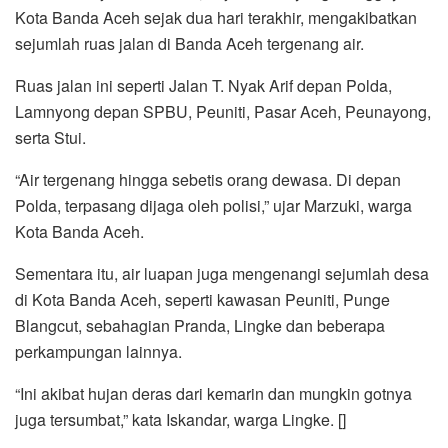
o
r
p
a
Kota Banda Aceh sejak dua hari terakhir, mengakibatkan
k
p
m
sejumlah ruas jalan di Banda Aceh tergenang air.
Ruas jalan ini seperti Jalan T. Nyak Arif depan Polda,
Lamnyong depan SPBU, Peuniti, Pasar Aceh, Peunayong,
serta Stui.
“Air tergenang hingga sebetis orang dewasa. Di depan
Polda, terpasang dijaga oleh polisi,” ujar Marzuki, warga
Kota Banda Aceh.
Sementara itu, air luapan juga mengenangi sejumlah desa
di Kota Banda Aceh, seperti kawasan Peuniti, Punge
Blangcut, sebahagian Pranda, Lingke dan beberapa
perkampungan lainnya.
“Ini akibat hujan deras dari kemarin dan mungkin gotnya
juga tersumbat,” kata Iskandar, warga Lingke. []