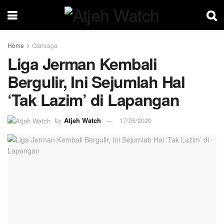
Home
Olahraga
Liga Jerman Kembali
Bergulir, Ini Sejumlah Hal
‘Tak Lazim’ di Lapangan
by
Atjeh Watch
17/05/2020