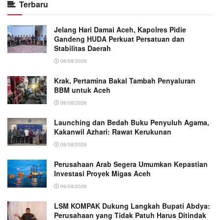
Terbaru
Jelang Hari Damai Aceh, Kapolres Pidie
Gandeng HUDA Perkuat Persatuan dan
Stabilitas Daerah
06/08/2026
Krak, Pertamina Bakal Tambah Penyaluran
BBM untuk Aceh
06/08/2026
Launching dan Bedah Buku Penyuluh Agama,
Kakanwil Azhari: Rawat Kerukunan
06/08/2026
Perusahaan Arab Segera Umumkan Kepastian
Investasi Proyek Migas Aceh
06/08/2026
LSM KOMPAK Dukung Langkah Bupati Abdya:
Perusahaan yang Tidak Patuh Harus Ditindak