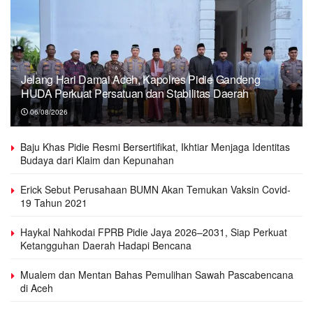
Jelang Hari Damai Aceh, Kapolres Pidie Gandeng
HUDA Perkuat Persatuan dan Stabilitas Daerah
06/08/2026
Baju Khas Pidie Resmi Bersertifikat, Ikhtiar Menjaga Identitas
Budaya dari Klaim dan Kepunahan
Erick Sebut Perusahaan BUMN Akan Temukan Vaksin Covid-
19 Tahun 2021
Haykal Nahkodai FPRB Pidie Jaya 2026–2031, Siap Perkuat
Ketangguhan Daerah Hadapi Bencana
Mualem dan Mentan Bahas Pemulihan Sawah Pascabencana
di Aceh