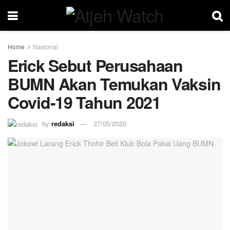
Home
Nasional
Erick Sebut Perusahaan
BUMN Akan Temukan Vaksin
Covid-19 Tahun 2021
by
redaksi
27/05/2020