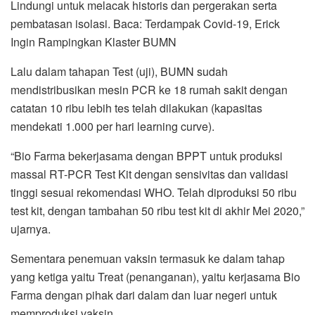
Lindungi untuk melacak historis dan pergerakan serta
pembatasan isolasi. Baca: Terdampak Covid-19, Erick
Ingin Rampingkan Klaster BUMN
Lalu dalam tahapan Test (uji), BUMN sudah
mendistribusikan mesin PCR ke 18 rumah sakit dengan
catatan 10 ribu lebih tes telah dilakukan (kapasitas
mendekati 1.000 per hari learning curve).
“Bio Farma bekerjasama dengan BPPT untuk produksi
massal RT-PCR Test Kit dengan sensivitas dan validasi
tinggi sesuai rekomendasi WHO. Telah diproduksi 50 ribu
test kit, dengan tambahan 50 ribu test kit di akhir Mei 2020,”
ujarnya.
Sementara penemuan vaksin termasuk ke dalam tahap
yang ketiga yaitu Treat (penanganan), yaitu kerjasama Bio
Farma dengan pihak dari dalam dan luar negeri untuk
memproduksi vaksin.