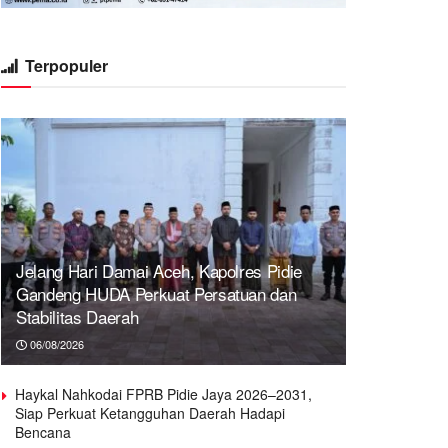
Terpopuler
Jelang Hari Damai Aceh, Kapolres Pidie
Gandeng HUDA Perkuat Persatuan dan
Stabilitas Daerah
06/08/2026
Haykal Nahkodai FPRB Pidie Jaya 2026–2031,
Siap Perkuat Ketangguhan Daerah Hadapi
Bencana