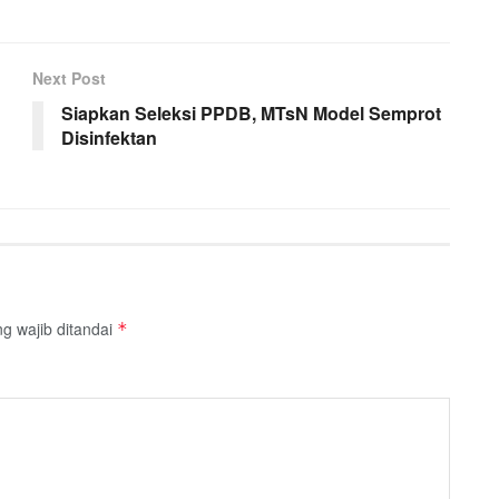
Next Post
Siapkan Seleksi PPDB, MTsN Model Semprot
Disinfektan
g wajib ditandai
*