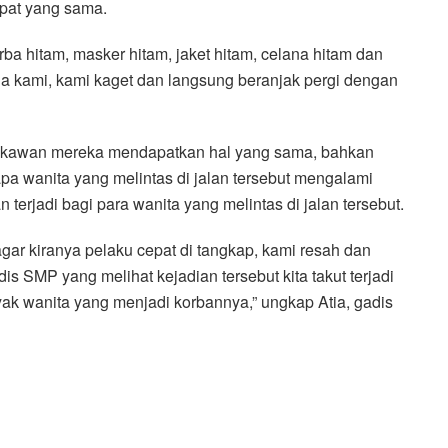
mpat yang sama.
rba hitam, masker hitam, jaket hitam, celana hitam dan
a kami, kami kaget dan langsung beranjak pergi dengan
n-kawan mereka mendapatkan hal yang sama, bahkan
a wanita yang melintas di jalan tersebut mengalami
terjadi bagi para wanita yang melintas di jalan tersebut.
ar kiranya pelaku cepat di tangkap, kami resah dan
is SMP yang melihat kejadian tersebut kita takut terjadi
yak wanita yang menjadi korbannya,” ungkap Atia, gadis