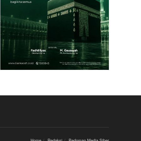
Home
Redaksi
Pedoman Media Siber