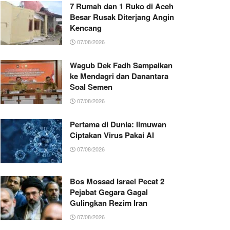
7 Rumah dan 1 Ruko di Aceh
Besar Rusak Diterjang Angin
Kencang
07/08/2026
Wagub Dek Fadh Sampaikan
ke Mendagri dan Danantara
Soal Semen
07/08/2026
Pertama di Dunia: Ilmuwan
Ciptakan Virus Pakai AI
07/08/2026
Bos Mossad Israel Pecat 2
Pejabat Gegara Gagal
Gulingkan Rezim Iran
07/08/2026