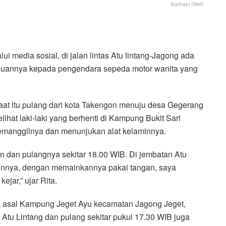
Ilustrasi (Net)
media sosial, di jalan lintas Atu lintang-Jagong ada
aluannya kepada pengendara sepeda motor wanita yang
saat itu pulang dari kota Takengon menuju desa Gegerang
hat laki-laki yang berhenti di Kampung Bukit Sari
memanggilnya dan menunjukan alat kelaminnya.
on dan pulangnya sekitar 18.00 WIB. Di jembatan Atu
aminnya, dengan memainkannya pakai tangan, saya
ejar,” ujar Rita.
da asal Kampung Jeget Ayu kecamatan Jagong Jeget,
tu Lintang dan pulang sekitar pukul 17.30 WIB juga