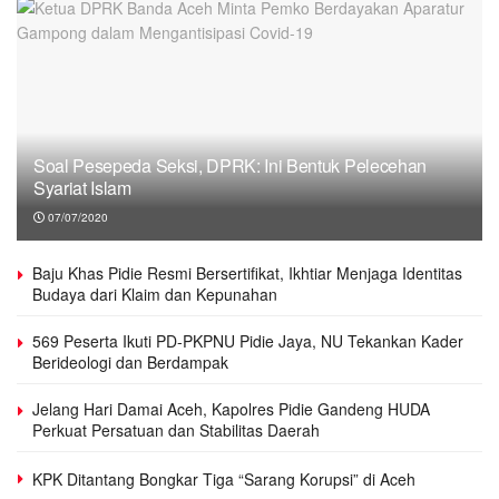
Soal Pesepeda Seksi, DPRK: Ini Bentuk Pelecehan
Syariat Islam
07/07/2020
Baju Khas Pidie Resmi Bersertifikat, Ikhtiar Menjaga Identitas
Budaya dari Klaim dan Kepunahan
569 Peserta Ikuti PD-PKPNU Pidie Jaya, NU Tekankan Kader
Berideologi dan Berdampak
Jelang Hari Damai Aceh, Kapolres Pidie Gandeng HUDA
Perkuat Persatuan dan Stabilitas Daerah
KPK Ditantang Bongkar Tiga “Sarang Korupsi” di Aceh