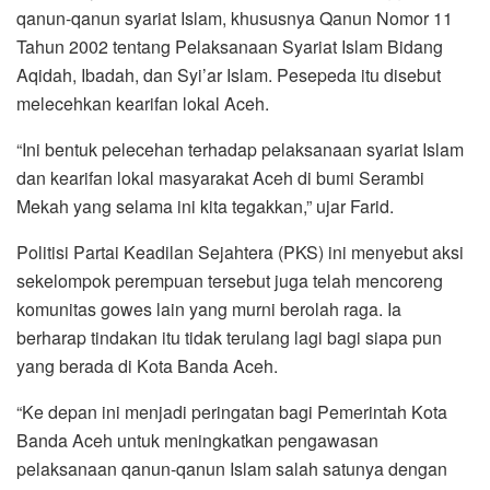
qanun-qanun syariat Islam, khususnya Qanun Nomor 11
Tahun 2002 tentang Pelaksanaan Syariat Islam Bidang
Aqidah, Ibadah, dan Syi’ar Islam. Pesepeda itu disebut
melecehkan kearifan lokal Aceh.
“Ini bentuk pelecehan terhadap pelaksanaan syariat Islam
dan kearifan lokal masyarakat Aceh di bumi Serambi
Mekah yang selama ini kita tegakkan,” ujar Farid.
Politisi Partai Keadilan Sejahtera (PKS) ini menyebut aksi
sekelompok perempuan tersebut juga telah mencoreng
komunitas gowes lain yang murni berolah raga. Ia
berharap tindakan itu tidak terulang lagi bagi siapa pun
yang berada di Kota Banda Aceh.
“Ke depan ini menjadi peringatan bagi Pemerintah Kota
Banda Aceh untuk meningkatkan pengawasan
pelaksanaan qanun-qanun Islam salah satunya dengan