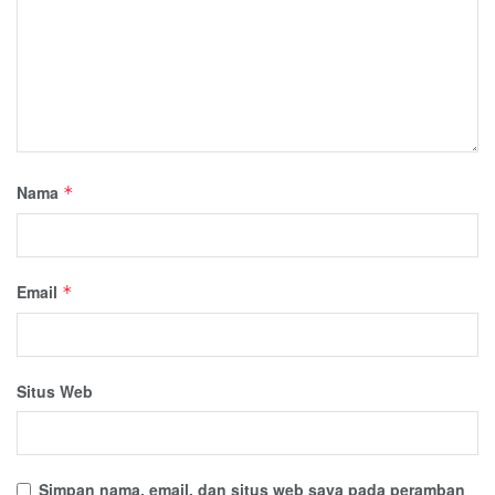
Nama
*
Email
*
Situs Web
Simpan nama, email, dan situs web saya pada peramban