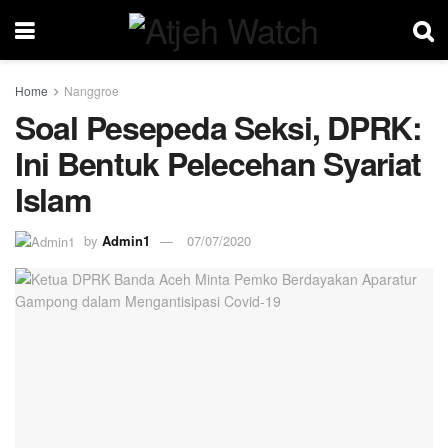
Home
Nanggroe
Soal Pesepeda Seksi, DPRK:
Ini Bentuk Pelecehan Syariat
Islam
by
Admin1
07/07/2020