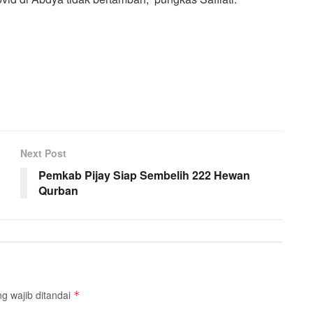
Next Post
Pemkab Pijay Siap Sembelih 222 Hewan
Qurban
g wajib ditandai
*