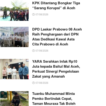
KPK Ditantang Bongkar Tiga
“Sarang Korupsi” di Aceh
07/08/2026
DPD Laskar Prabowo 08 Aceh
Raih Penghargaan dari DPN
Atas Dedikasi Kawal Asta
Cita Prabowo di Aceh
07/08/2026
YARA Serahkan Infak Rp10
Juta kepada Baitul Mal Aceh,
Perkuat Sinergi Pengelolaan
Zakat yang Amanah ‎
07/08/2026
Tuanku Muhammad Minta
Pemko Bertindak Cepat,
Taman Meuraxa Tak Boleh