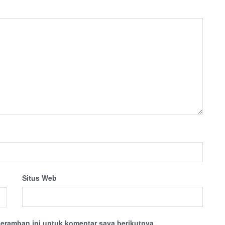
Situs Web
eramban ini untuk komentar saya berikutnya.