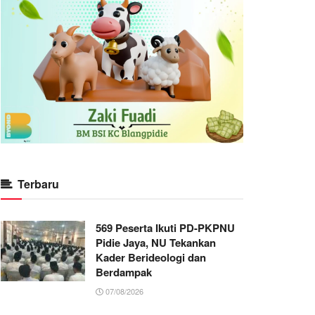
Terbaru
569 Peserta Ikuti PD-PKPNU
Pidie Jaya, NU Tekankan
Kader Berideologi dan
Berdampak
07/08/2026