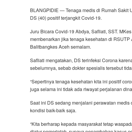
a
w
h
i
e
m
h
BLANGPIDIE — Tenaga medis di Rumah Sakit Um
c
i
a
n
l
a
a
DS (40) positif terjangkit Covid-19.
e
t
t
e
e
i
r
b
t
s
g
l
e
Juru Bicara Covid-19 Abdya, Safliati, SST. MKes
o
e
A
r
membenarkan jika tenaga kesehatan di RSUTP Abd
o
r
p
a
Balitbangkes Aceh semalam.
k
p
m
Safliati mengatakan, DS terinfeksi Corona karen
sebelumnya, sebab dokter spesialis tersebut tid
“Sepertinya tenaga kesehatan kita ini positif 
juga selama ini tidak ada riwayat perjalanan dinas
Saat ini DS sedang menjalani perawatan medis
kondisi baik-baik saja.
“Kita berharap kepada masyarakat tetap waspada
diatur pemerintah, supaya penambahan kasus cov