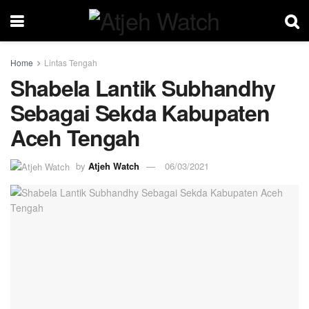
Home
Lintas Tengah
Shabela Lantik Subhandhy
Sebagai Sekda Kabupaten
Aceh Tengah
by
Atjeh Watch
06/03/2021