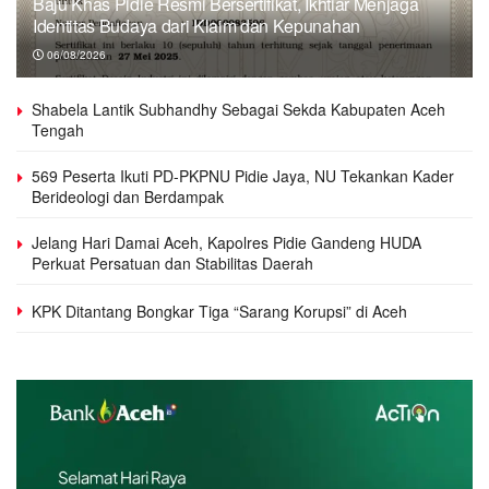
Baju Khas Pidie Resmi Bersertifikat, Ikhtiar Menjaga
Identitas Budaya dari Klaim dan Kepunahan
06/08/2026
Shabela Lantik Subhandhy Sebagai Sekda Kabupaten Aceh
Tengah
569 Peserta Ikuti PD-PKPNU Pidie Jaya, NU Tekankan Kader
Berideologi dan Berdampak
Jelang Hari Damai Aceh, Kapolres Pidie Gandeng HUDA
Perkuat Persatuan dan Stabilitas Daerah
KPK Ditantang Bongkar Tiga “Sarang Korupsi” di Aceh