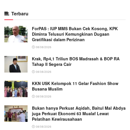
Terbaru
ForPAS : IUP MMS Bukan Cek Kosong, KPK
Diminta Telusuri Kemungkinan Dugaan
Gratifikasi dalam Perizinan
08/08/2026
Krak, Rp4,1 Triliun BOS Madrasah & BOP RA
Tahap II Segera Cair
08/08/2026
KKN USK Kelompok 11 Gelar Fashion Show
Busana Muslim
08/08/2026
Bukan hanya Perkuat Aqidah, Baitul Mal Abdya
juga Perkuat Ekonomi 63 Mualaf Lewat
Pelatihan Kewirausahaan
08/08/2026