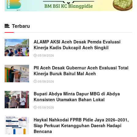
Terbaru
ALAMP AKSI Aceh Desak Pemda Evaluasi
Kinerja Kadis Dukcapil Aceh Singkil
05/08/2026
PII Aceh Desak Gubernur Aceh Evaluasi Total
Kinerja Buruk Baitul Mal Aceh
05/08/2026
Bupati Abdya Minta Dapur MBG di Abdya
Konsisten Utamakan Bahan Lokal
05/08/2026
Haykal Nahkodai FPRB Pidie Jaya 2026–2031,
Siap Perkuat Ketangguhan Daerah Hadapi
Bencana