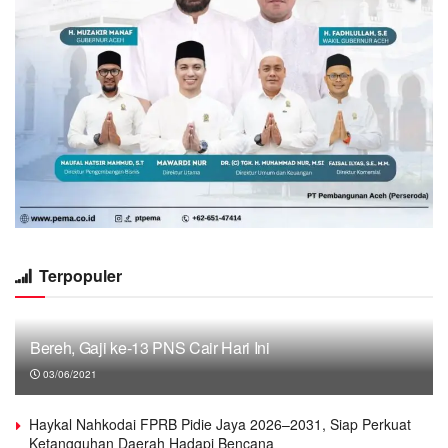
Terpopuler
Bereh, Gaji ke-13 PNS Cair Hari Ini
03/06/2021
Haykal Nahkodai FPRB Pidie Jaya 2026–2031, Siap Perkuat
Ketangguhan Daerah Hadapi Bencana