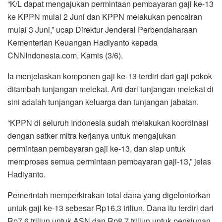
“K/L dapat mengajukan permintaan pembayaran gaji ke-13
ke KPPN mulai 2 Juni dan KPPN melakukan pencairan
mulai 3 Juni,” ucap Direktur Jenderal Perbendaharaan
Kementerian Keuangan Hadiyanto kepada
CNNIndonesia.com, Kamis (3/6).
Ia menjelaskan komponen gaji ke-13 terdiri dari gaji pokok
ditambah tunjangan melekat. Arti dari tunjangan melekat di
sini adalah tunjangan keluarga dan tunjangan jabatan.
“KPPN di seluruh Indonesia sudah melakukan koordinasi
dengan satker mitra kerjanya untuk mengajukan
permintaan pembayaran gaji ke-13, dan siap untuk
memproses semua permintaan pembayaran gaji-13,” jelas
Hadiyanto.
Pemerintah memperkirakan total dana yang digelontorkan
untuk gaji ke-13 sebesar Rp16,3 triliun. Dana itu terdiri dari
Rp7,6 triliun untuk ASN dan Rp8,7 triliun untuk pensiunan.