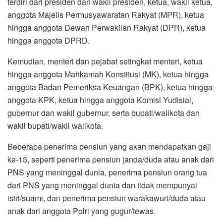
terdiri dari presiden dan wakil presiden, ketua, wakil ketua,
anggota Majelis Permusyawaratan Rakyat (MPR), ketua
hingga anggota Dewan Perwakilan Rakyat (DPR), ketua
hingga anggota DPRD.
Kemudian, menteri dan pejabat setingkat menteri, ketua
hingga anggota Mahkamah Konstitusi (MK), ketua hingga
anggota Badan Pemeriksa Keuangan (BPK), ketua hingga
anggota KPK, ketua hingga anggota Komisi Yudisial,
gubernur dan wakil gubernur, serta bupati/walikota dan
wakil bupati/wakil walikota.
Beberapa penerima pensiun yang akan mendapatkan gaji
ke-13, seperti penerima pensiun janda/duda atau anak dari
PNS yang meninggal dunia, penerima pensiun orang tua
dari PNS yang meninggal dunia dan tidak mempunyai
istri/suami, dan penerima pensiun warakawuri/duda atau
anak dari anggota Polri yang gugur/tewas.