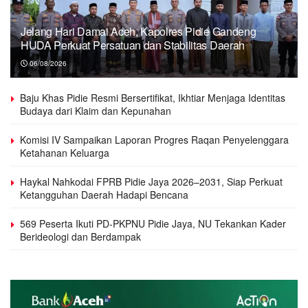
Jelang Hari Damai Aceh, Kapolres Pidie Gandeng
HUDA Perkuat Persatuan dan Stabilitas Daerah
06/08/2026
Baju Khas Pidie Resmi Bersertifikat, Ikhtiar Menjaga Identitas
Budaya dari Klaim dan Kepunahan
Komisi IV Sampaikan Laporan Progres Raqan Penyelenggara
Ketahanan Keluarga
Haykal Nahkodai FPRB Pidie Jaya 2026–2031, Siap Perkuat
Ketangguhan Daerah Hadapi Bencana
569 Peserta Ikuti PD-PKPNU Pidie Jaya, NU Tekankan Kader
Berideologi dan Berdampak