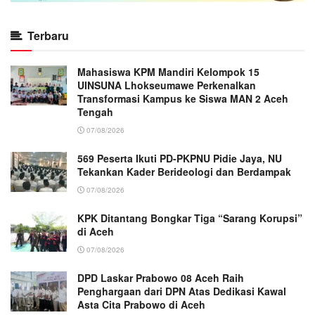
Terbaru
Mahasiswa KPM Mandiri Kelompok 15
UINSUNA Lhokseumawe Perkenalkan
Transformasi Kampus ke Siswa MAN 2 Aceh
Tengah
07/08/2026
569 Peserta Ikuti PD-PKPNU Pidie Jaya, NU
Tekankan Kader Berideologi dan Berdampak
07/08/2026
KPK Ditantang Bongkar Tiga “Sarang Korupsi”
di Aceh
07/08/2026
DPD Laskar Prabowo 08 Aceh Raih
Penghargaan dari DPN Atas Dedikasi Kawal
Asta Cita Prabowo di Aceh